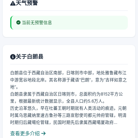
天气预警
当前无预警信息
关于白朗县
白朗县位于西藏自治区南部，日喀则市中部，地处雅鲁藏布江
中游宽谷地段北岸。其名称源于藏语“巴朗”，意为“吉祥如意之
地”。
白朗县隶属于西藏自治区日喀则市，总面积约为8152平方公
里，根据最新统计数据显示，全县人口约5.6万人。
历史沿革悠久，早在吐蕃王朝时期就有人类活动的痕迹。元朝
时属乌思藏纳里速古鲁孙等三路宣慰使司都元帅府管辖，明清
时期归后藏噶伦管辖，民国时期先后隶属西藏噶厦政府...
查看更多介绍