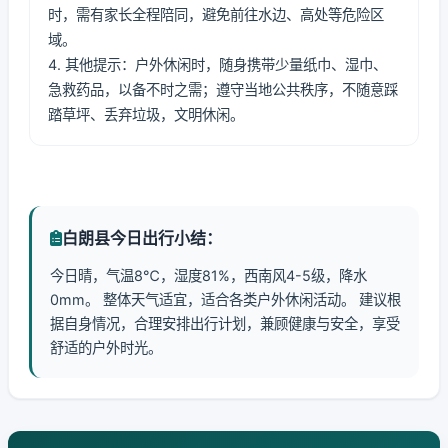
时，需有家长全程陪同，避免前往水边、高处等危险区
域。
4. 其他提示：户外休闲时，随身携带少量纸巾、湿巾、
急救药品，以备不时之需；遵守当地公共秩序，不随意踩
踏草坪、丢弃垃圾，文明休闲。
白朗县今日出行小结：
今日晴，气温8℃，湿度81%，西南风4-5级，降水
0mm。 整体天气适宜，适合各类户外休闲活动。 建议根
据自身情况，合理安排出行计划，兼顾健康与安全，享受
舒适的户外时光。