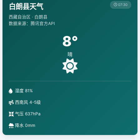
白朗县天气
07:30
西藏自治区 · 白朗县
数据来源：腾讯官方API
8°
晴
湿度 81%
西南风 4-5级
气压 637hPa
降水 0mm