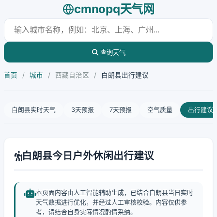
cmnopq天气网
查询天气
首页
/
城市
/
西藏自治区
/
白朗县出行建议
白朗县实时天气
3天预报
7天预报
空气质量
出行建议
白朗县今日户外休闲出行建议
本页面内容由人工智能辅助生成，已结合白朗县当日实时
天气数据进行优化，并经过人工审核校验。内容仅供参
考，请结合自身实际情况酌情采纳。