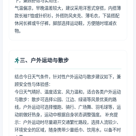
下，兼顾舒适与实用性：
气温偏凉，早晚温差较大，建议采用洋葱式穿搭，内搭薄
款长袖T恤或针织衫，外搭防风夹克、薄毛衣，下装搭配
休闲长裤或牛仔裤，脚部选择运动鞋，方便随时增减衣
物。
三、户外运动与散步
结合今日天气条件，针对性户外运动与散步建议如下，兼
顾安全性与体验感：
今日天气晴好、温度适宜、风力温和，适合各类户外运动
与散步：散步可选择公园、江边、绿道等风景优美的路
线，户外运动可选择慢跑、骑行、广场舞、羽毛球等，运
动前做好热身，运动中根据自身状态调整强度。 补充提
示：户外运动时尽量避开交通繁忙路段，选择人流较少、
环境安全的区域，随身携带少量纸巾、饮用水，以备不时