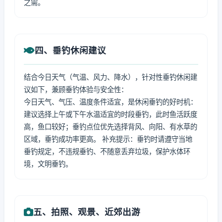
之需。
四、垂钓休闲建议
结合今日天气（气温、风力、降水），针对性垂钓休闲建
议如下，兼顾垂钓体验与安全性：
今日天气、气压、温度条件适宜，是休闲垂钓的好时机：
建议选择上午或下午水温适宜的时段垂钓，此时鱼活跃度
高，鱼口较好；垂钓点位优先选择背风、向阳、有水草的
区域，垂钓成功率更高。 补充提示：垂钓时请遵守当地
垂钓规定，不违规垂钓、不随意丢弃垃圾，保护水体环
境，文明垂钓。
五、拍照、观景、近郊出游