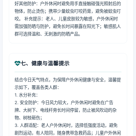
好其他防护：户外休闲时避免用手直接触碰强光照射后的
物体，防止烫伤；携带少量蚊虫叮咬药膏，避免被蚊虫叮
咬。 补充提示：老人、儿童皮肤较为敏感，户外休闲时
需加强防晒与防护，避免长时间暴露在阳光下；敏感肌人
群可选择温和、无刺激的防晒产品。
七、健康与温馨提示
结合今日天气特点，为保障户外休闲健康与安全，温馨提
示如下，覆盖各类人群：
1. 水分补充：
2. 安全防护：今日风力较大，户外休闲时避免在广告
牌、大树下、电线杆旁长时间停留，防止被风吹动的杂
物、树枝砸伤；
3. 人群适配：老人户外休闲时，选择低强度活动，避免
剧烈运动，有人陪同，随身携带急救药品；儿童户外休闲