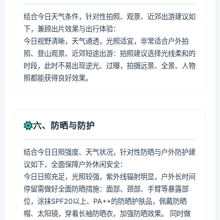
结合今日天气条件，针对性拍照、观景、近郊出游建议如
下，兼顾出片效果与出行体验：
今日视野清晰，天气通透，光照适宜，非常适合户外拍
照、登山观景、近郊短途出游：拍照建议选择光线柔和的
时段，此时不易出现逆光、过曝，拍摄远景、全景、人物
照都能获得良好效果。
六、防晒与防护
结合今日日照强度、天气状况，针对性防晒与户外防护建
议如下，全面保障户外休闲安全：
今日日照充足，光照较强，紫外线辐射明显，户外长时间
停留需做好全面防晒措施：面部、颈部、手臂等暴露部
位，涂抹SPF20以上、PA++的防晒护肤品，佩戴防晒
帽、太阳镜，穿着长袖防晒衣，加强防晒效果。 同时做