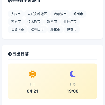
拜泉县附近城市
大庆市
大兴安岭地区
哈尔滨市
鹤岗市
黑河市
佳木斯市
鸡西市
牡丹江市
七台河市
双鸭山市
绥化市
伊春市
日出日落
日出
日落
04:21
19:00