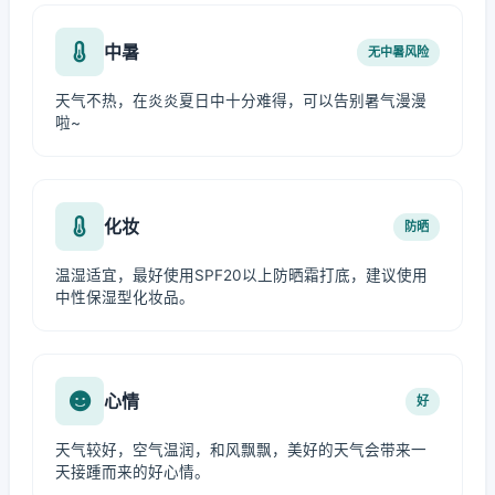
中暑
无中暑风险
天气不热，在炎炎夏日中十分难得，可以告别暑气漫漫
啦~
化妆
防晒
温湿适宜，最好使用SPF20以上防晒霜打底，建议使用
中性保湿型化妆品。
心情
好
天气较好，空气温润，和风飘飘，美好的天气会带来一
天接踵而来的好心情。