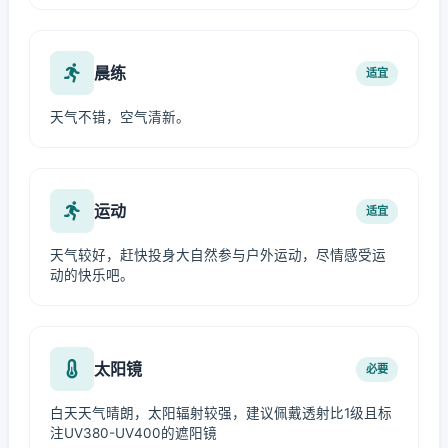
晨练
适宜
天气不错，空气清新。
运动
适宜
天气较好，赶快投身大自然参与户外运动，尽情感受运
动的快乐吧。
太阳镜
必要
白天天气晴朗，太阳辐射较强，建议佩戴透射比1级且标
注UV380-UV400的遮阳镜