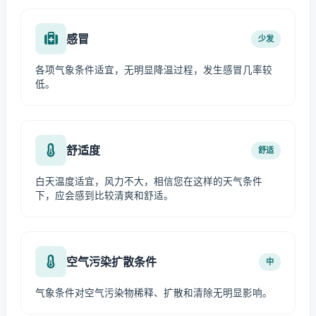
感冒
少发
各项气象条件适宜，无明显降温过程，发生感冒几率较
低。
舒适度
舒适
白天温度适宜，风力不大，相信您在这样的天气条件
下，应会感到比较清爽和舒适。
空气污染扩散条件
中
气象条件对空气污染物稀释、扩散和清除无明显影响。