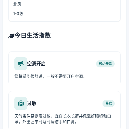
北风
1-3级
今日生活指数
空调开启
较少开启
您将感到很舒适，一般不需要开启空调。
过敏
易发
天气条件易诱发过敏，宜穿长衣长裤并佩戴好眼镜和口
罩，外出归来时及时清洁手和口鼻。