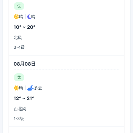
优
晴
|
晴
10° ~ 20°
北风
3-4级
08月08日
优
晴
|
多云
12° ~ 21°
西北风
1-3级