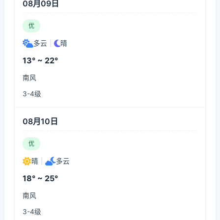
08月09日
优
多云
|
晴
13° ~ 22°
南风
3-4级
08月10日
优
晴
|
多云
18° ~ 25°
南风
3-4级