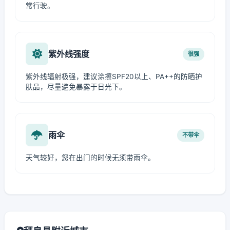
常行驶。
紫外线强度
很强
紫外线辐射极强，建议涂擦SPF20以上、PA++的防晒护
肤品，尽量避免暴露于日光下。
雨伞
不带伞
天气较好，您在出门的时候无须带雨伞。