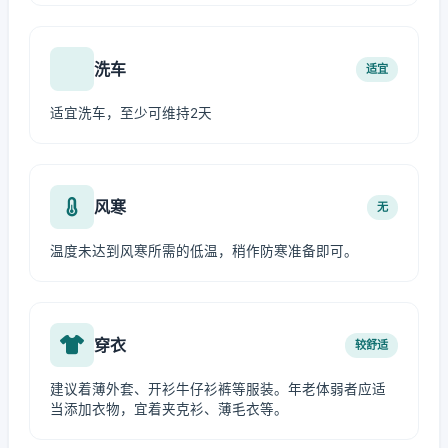
洗车
适宜
适宜洗车，至少可维持2天
风寒
无
温度未达到风寒所需的低温，稍作防寒准备即可。
穿衣
较舒适
建议着薄外套、开衫牛仔衫裤等服装。年老体弱者应适
当添加衣物，宜着夹克衫、薄毛衣等。