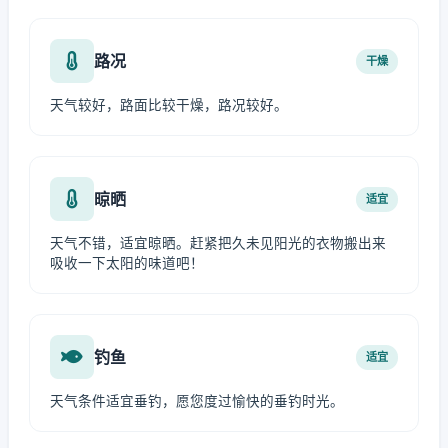
路况
干燥
天气较好，路面比较干燥，路况较好。
晾晒
适宜
天气不错，适宜晾晒。赶紧把久未见阳光的衣物搬出来
吸收一下太阳的味道吧！
钓鱼
适宜
天气条件适宜垂钓，愿您度过愉快的垂钓时光。