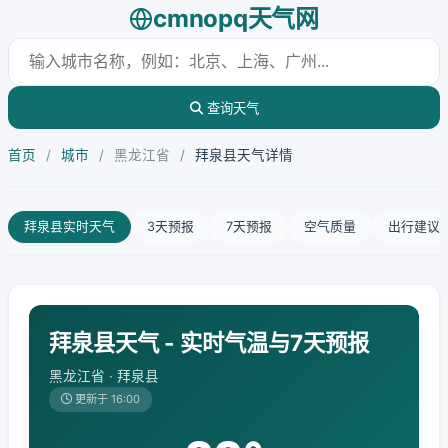
cmnopq天气网
查询天气
首页
/
城市
/
黑龙江省
/
拜泉县天气详情
拜泉县实时天气
3天预报
7天预报
空气质量
出行建议
拜泉县天气 - 实时气温与7天预报
黑龙江省 · 拜泉县
更新于 16:00