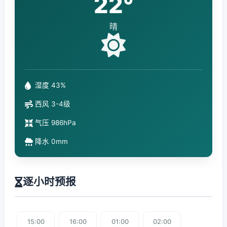
22°
晴
湿度 43%
西风 3-4级
气压 986hPa
降水 0mm
逐小时预报
15:00
16:00
01:00
02:00