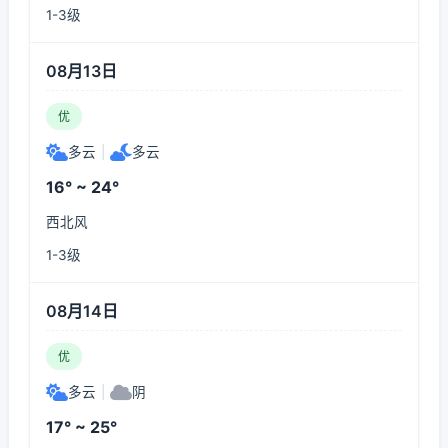
1-3级
08月13日
优
多云
|
多云
16° ~ 24°
西北风
1-3级
08月14日
优
多云
|
阴
17° ~ 25°