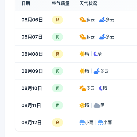
日期
空气质量
天气状况
08月06日
多云
|
多云
良
08月07日
多云
|
多云
优
08月08日
晴
|
晴
良
08月09日
晴
|
多云
优
08月10日
多云
|
晴
优
08月11日
晴
|
阴
优
08月12日
小雨
|
小雨
良