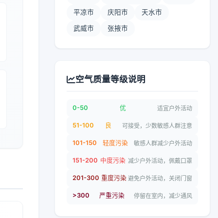
平凉市
庆阳市
天水市
武威市
张掖市
空气质量等级说明
0-50
优
适宜户外活动
51-100
良
可接受，少数敏感人群注意
101-150
轻度污染
敏感人群减少户外活动
151-200
中度污染
减少户外活动，佩戴口罩
201-300
重度污染
避免户外活动，关闭门窗
>300
严重污染
停留在室内，减少通风