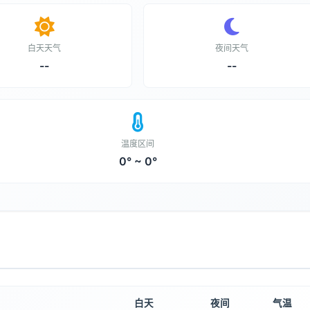
白天天气
夜间天气
--
--
温度区间
0° ~ 0°
白天
夜间
气温