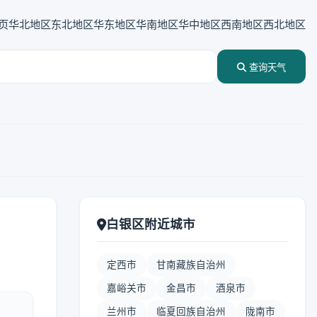
页
华北地区
东北地区
华东地区
华南地区
华中地区
西南地区
西北地区
查询天气
白银区附近城市
定西市
甘南藏族自治州
嘉峪关市
金昌市
酒泉市
兰州市
临夏回族自治州
陇南市