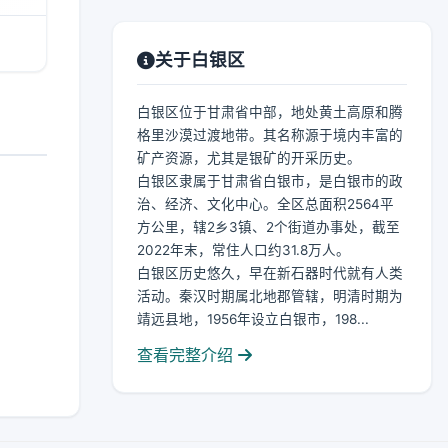
关于白银区
白银区位于甘肃省中部，地处黄土高原和腾
格里沙漠过渡地带。其名称源于境内丰富的
矿产资源，尤其是银矿的开采历史。
白银区隶属于甘肃省白银市，是白银市的政
治、经济、文化中心。全区总面积2564平
方公里，辖2乡3镇、2个街道办事处，截至
2022年末，常住人口约31.8万人。
白银区历史悠久，早在新石器时代就有人类
活动。秦汉时期属北地郡管辖，明清时期为
靖远县地，1956年设立白银市，198...
查看完整介绍