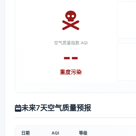
空气质量指数 AQI
--
重度污染
未来7天空气质量预报
日期
AQI
等级