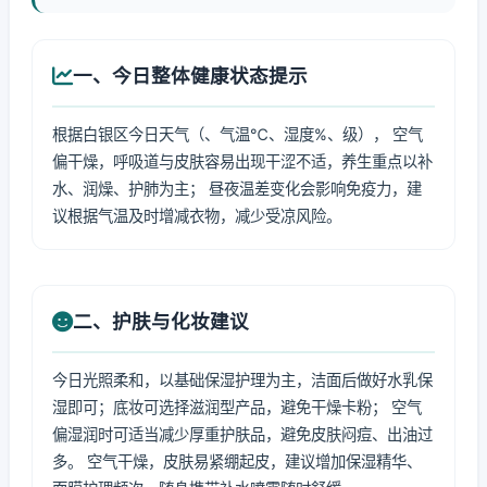
一、今日整体健康状态提示
根据白银区今日天气（、气温℃、湿度%、级）， 空气
偏干燥，呼吸道与皮肤容易出现干涩不适，养生重点以补
水、润燥、护肺为主； 昼夜温差变化会影响免疫力，建
议根据气温及时增减衣物，减少受凉风险。
二、护肤与化妆建议
今日光照柔和，以基础保湿护理为主，洁面后做好水乳保
湿即可；底妆可选择滋润型产品，避免干燥卡粉； 空气
偏湿润时可适当减少厚重护肤品，避免皮肤闷痘、出油过
多。 空气干燥，皮肤易紧绷起皮，建议增加保湿精华、