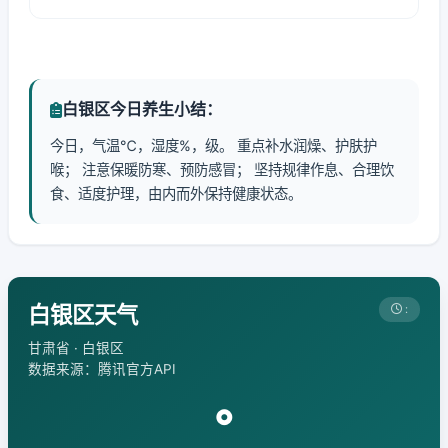
白银区今日养生小结：
今日，气温℃，湿度%，级。 重点补水润燥、护肤护
喉； 注意保暖防寒、预防感冒； 坚持规律作息、合理饮
食、适度护理，由内而外保持健康状态。
白银区天气
:
甘肃省 · 白银区
数据来源：腾讯官方API
°