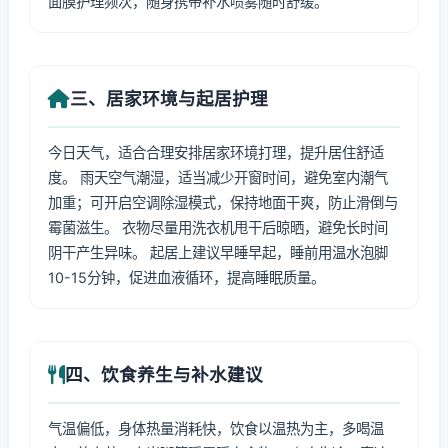
面膜护理频次，随身携带补水喷雾随时舒缓。
三、居家环境与起居护理
今日天气，适合合理安排居家环境打理，提升居住舒适
度。 雨天空气潮湿，适当减少开窗时间，避免室内潮气
加重；可开启空调除湿模式，保持地面干爽，防止滑倒与
霉菌滋生。 衣物尽量用洗衣机甩干后晾晒，避免长时间
阴干产生异味。 起居上建议早睡早起，睡前用温水泡脚
10-15分钟，促进血液循环，提高睡眠质量。
四、饮食养生与补水建议
气温偏低，身体热量消耗快，饮食以温热为主，多喝温