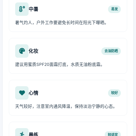
中暑
易发
暑气灼人，户外工作要避免长时间在阳光下曝晒。
化妆
去油防晒
建议用蜜质SPF20面霜打底，水质无油粉底霜。
心情
较好
天气较好，注意室内通风降温，保持淡泊宁静的心态。
晨练
较适宜