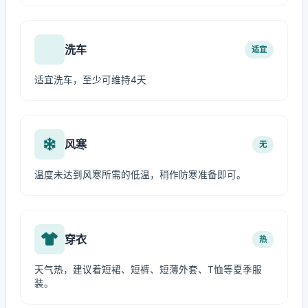
洗车
适宜
适宜洗车，至少可维持4天
风寒
无
温度未达到风寒所需的低温，稍作防寒准备即可。
穿衣
热
天气热，建议着短裙、短裤、短薄外套、T恤等夏季服
装。