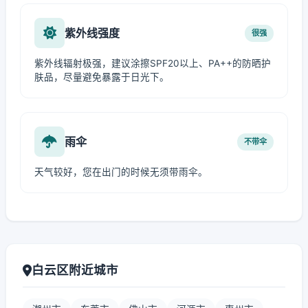
紫外线强度
很强
紫外线辐射极强，建议涂擦SPF20以上、PA++的防晒护
肤品，尽量避免暴露于日光下。
雨伞
不带伞
天气较好，您在出门的时候无须带雨伞。
白云区附近城市