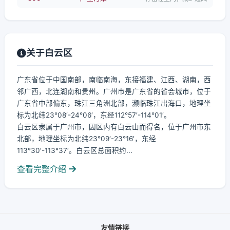
关于白云区
广东省位于中国南部，南临南海，东接福建、江西、湖南，西
邻广西，北连湖南和贵州。广州市是广东省的省会城市，位于
广东省中部偏东，珠江三角洲北部，濒临珠江出海口，地理坐
标为北纬23°08′-24°06′，东经112°57′-114°01′。
白云区隶属于广州市，因区内有白云山而得名，位于广州市东
北部，地理坐标为北纬23°09′-23°16′，东经
113°30′-113°37′。白云区总面积约...
查看完整介绍
友情链接