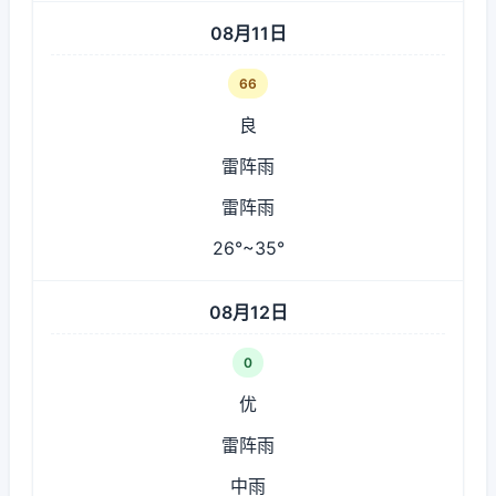
08月11日
66
良
雷阵雨
雷阵雨
26°~35°
08月12日
0
优
雷阵雨
中雨