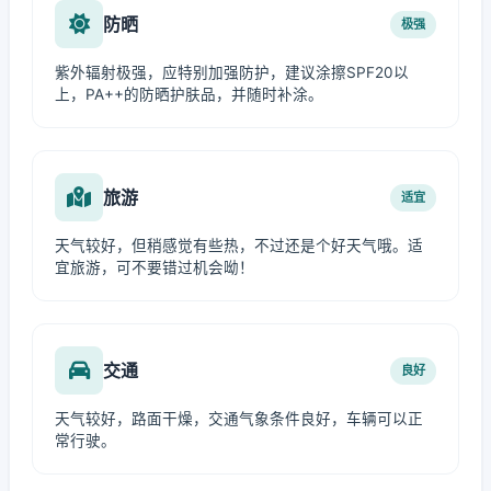
防晒
极强
紫外辐射极强，应特别加强防护，建议涂擦SPF20以
上，PA++的防晒护肤品，并随时补涂。
旅游
适宜
天气较好，但稍感觉有些热，不过还是个好天气哦。适
宜旅游，可不要错过机会呦！
交通
良好
天气较好，路面干燥，交通气象条件良好，车辆可以正
常行驶。