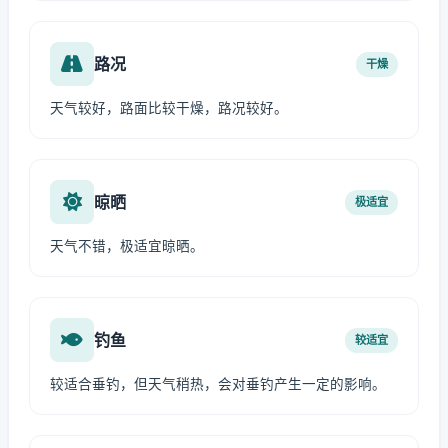
路况
干燥
天气较好，路面比较干燥，路况较好。
晾晒
极适宜
天气不错，极适宜晾晒。
钓鱼
较适宜
较适合垂钓，但天气稍热，会对垂钓产生一定的影响。