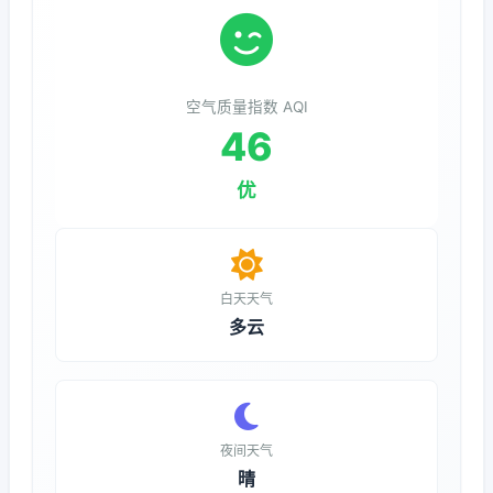
空气质量指数 AQI
46
优
白天天气
多云
夜间天气
晴