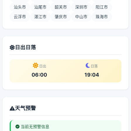
汕头市
汕尾市
韶关市
深圳市
阳江市
云浮市
湛江市
肇庆市
中山市
珠海市
日出日落
日出
日落
06:00
19:04
天气预警
当前无预警信息