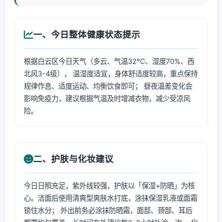
一、今日整体健康状态提示
根据白云区今日天气（多云、气温32℃、湿度70%、西
北风3-4级）， 温湿度适宜，身体舒适度较高，重点保持
规律作息、适度运动、均衡饮食即可； 昼夜温差变化会
影响免疫力，建议根据气温及时增减衣物，减少受凉风
险。
二、护肤与化妆建议
今日日照充足，紫外线较强，护肤以「保湿+防晒」为核
心。洁面后使用清爽型爽肤水打底，涂抹保湿乳液或面霜
锁住水分； 外出前务必涂抹防晒霜，面部、颈部、耳后