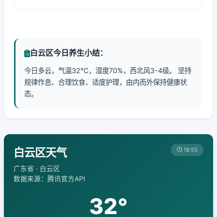
白云区今日养生小结：
今日多云，气温32℃，湿度70%，西北风3-4级。 坚持
规律作息、合理饮食、适度护理，由内而外保持健康状
态。
白云区天气
18:55
广东省 · 白云区
数据来源：腾讯官方API
32°