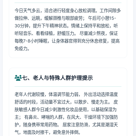
今日天气多云，适合进行轻度身心放松调理。工作间隙多
做拉伸、远眺，缓解颈椎与眼部疲劳； 午后可小憩15-
30分钟，提升下午精神状态。情绪上保持平和放松，听
听轻音乐、看看绿植，舒缓压力。 尽量减少熬夜，保证
每晚7-8小时睡眠，让身体器官得到充分休息修复，提高
免疫力。
七、老人与特殊人群护理提示
老年人代谢较慢，体温调节能力弱， 外出活动选择温度
舒适的时段，活动量不宜过大，以散步、慢走为主。 皮
肤敏感人群今日减少刺激性化妆品使用，以基础保湿为
主； 有鼻炎、哮喘的人群，在风大、干燥环境下加强防
护，随身携带常用药物。 居家注意防滑，尤其是潮湿天
气，地面及时擦干，避免意外摔倒。