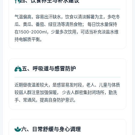
四、饮食养生与补水建议
气温偏高，容易出汗缺水，饮食以清淡解暑为主，多吃冬
瓜、黄瓜、番茄、绿豆汤等清热食物； 每日饮水量保持
在1500-2000ml，少量多次饮用，可适当补充淡盐水维
持电解质平衡。
五、呼吸道与感冒防护
近期昼夜温差较大，是感冒易发时段，老人、儿童与体质
较弱人群注意加强保暖， 少去人群密集封闭场所，勤洗
手、常通风，提高自身防护意识。
六、日常舒缓与身心调理