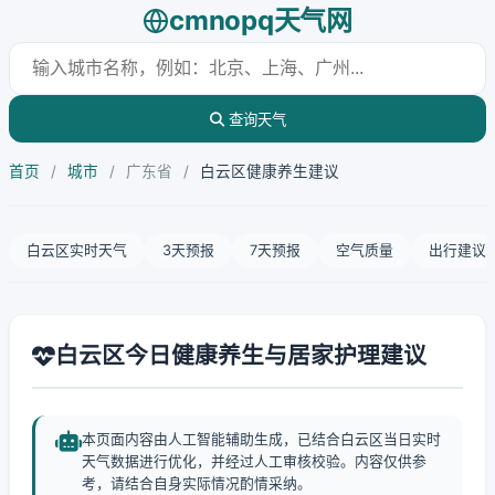
cmnopq天气网
查询天气
首页
/
城市
/
广东省
/
白云区健康养生建议
白云区实时天气
3天预报
7天预报
空气质量
出行建议
白云区今日健康养生与居家护理建议
本页面内容由人工智能辅助生成，已结合白云区当日实时
天气数据进行优化，并经过人工审核校验。内容仅供参
考，请结合自身实际情况酌情采纳。