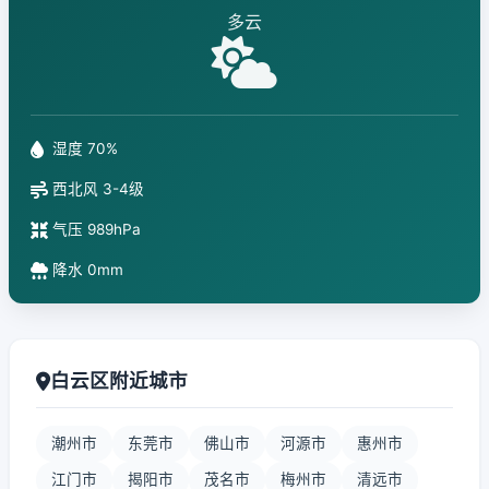
多云
湿度 70%
西北风 3-4级
气压 989hPa
降水 0mm
白云区附近城市
潮州市
东莞市
佛山市
河源市
惠州市
江门市
揭阳市
茂名市
梅州市
清远市