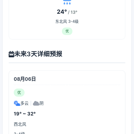
24°
/ 13°
东北风 3-4级
优
未来3天详细预报
08月06日
优
多云
|
阴
19° ~ 32°
西北风