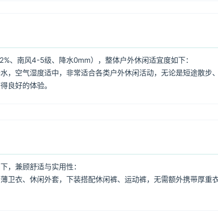
2%、南风4-5级、降水0mm），整体户外休闲适宜度如下：
降水，空气湿度适中，非常适合各类户外休闲活动，无论是短途散步
获得良好的体验。
如下，兼顾舒适与实用性：
、薄卫衣、休闲外套，下装搭配休闲裤、运动裤，无需额外携带厚重