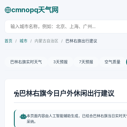
cmnopq天气网
首页
/
城市
/
内蒙古自治区
/
巴林右旗出行建议
巴林右旗实时天气
3天预报
7天预报
空气质量
巴林右旗今日户外休闲出行建议
本页面内容由人工智能辅助生成，已结合巴林右旗当日实时天
采纳。