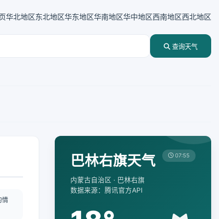
页
华北地区
东北地区
华东地区
华南地区
华中地区
西南地区
西北地区
查询天气
巴林右旗天气
07:55
内蒙古自治区 · 巴林右旗
数据来源：腾讯官方API
酌情