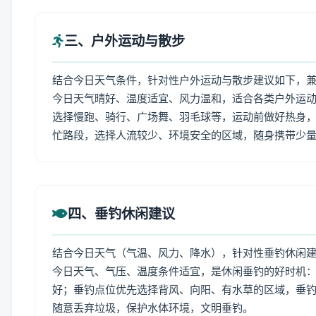
三、户外运动与散步
结合今日天气条件，针对性户外运动与散步建议如下，
今日天气晴好、温度适宜、风力温和，适合各类户外运
选择慢跑、骑行、广场舞、羽毛球等，运动前做好热身，
忙路段，选择人流较少、环境安全的区域，随身携带少
四、垂钓休闲建议
结合今日天气（气温、风力、降水），针对性垂钓休闲
今日天气、气压、温度条件适宜，是休闲垂钓的好时机
好；垂钓点位优先选择背风、向阳、有水草的区域，垂钓
随意丢弃垃圾，保护水体环境，文明垂钓。