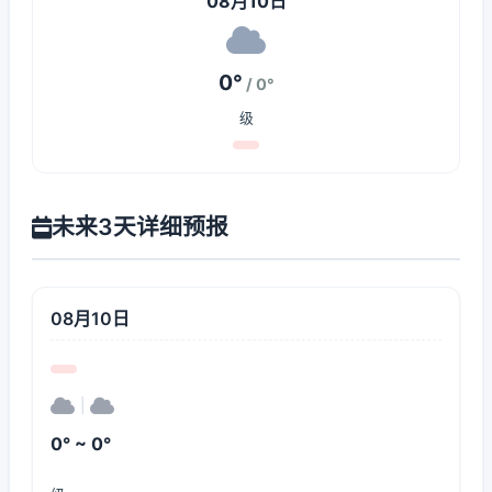
08月10日
0°
/ 0°
级
未来3天详细预报
08月10日
|
0° ~ 0°