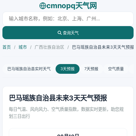
cmnopq天气网
查询天气
首页
/
城市
/
广西壮族自治区
/
巴马瑶族自治县未来3天天气预报
巴马瑶族自治县实时天气
3天预报
7天预报
空气质量
巴马瑶族自治县未来3天天气预报
每日气温、风向风力、空气质量指数，数据实时更新，助您规
划三日出行