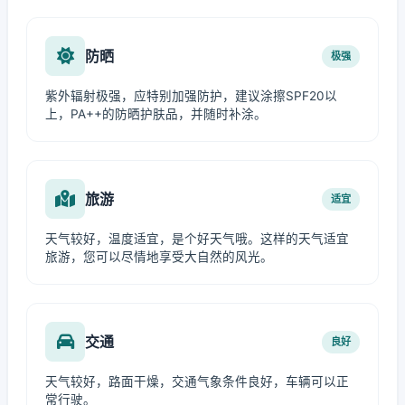
防晒
极强
紫外辐射极强，应特别加强防护，建议涂擦SPF20以
上，PA++的防晒护肤品，并随时补涂。
旅游
适宜
天气较好，温度适宜，是个好天气哦。这样的天气适宜
旅游，您可以尽情地享受大自然的风光。
交通
良好
天气较好，路面干燥，交通气象条件良好，车辆可以正
常行驶。