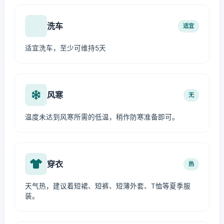
洗车
适宜
适宜洗车，至少可维持5天
风寒
无
温度未达到风寒所需的低温，稍作防寒准备即可。
穿衣
热
天气热，建议着短裙、短裤、短薄外套、T恤等夏季服
装。