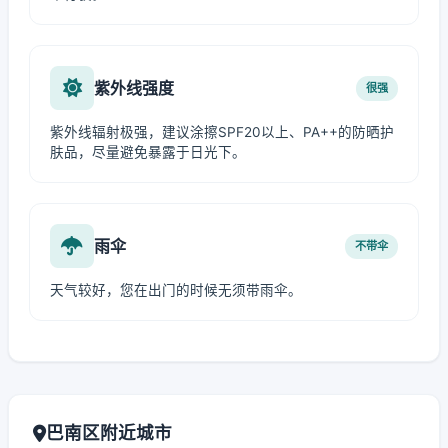
紫外线强度
很强
紫外线辐射极强，建议涂擦SPF20以上、PA++的防晒护
肤品，尽量避免暴露于日光下。
雨伞
不带伞
天气较好，您在出门的时候无须带雨伞。
巴南区附近城市