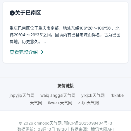
关于巴南区
重庆巴南区位于重庆市南部，地处东经106°28′～106°56′、北
纬29°04′～29°35′之间。因境内有巴县老城而得名，古为巴国
属地，历史悠久。...
查看完整介绍
友情链接
jhpyjip天气网
waiqianggsi天气网
ylxjck天气网
rkkhke
天气网
ilwczx天气网
zttjn天气网
© 2026 cmnopq天气网.
鄂ICP备2025098404号-3
数据更新：08月10日 18:30 | 数据来源：腾讯官网API