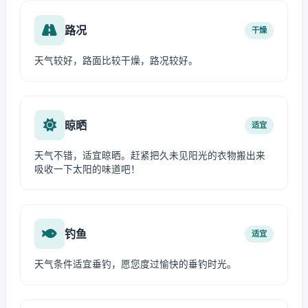
路况
干燥
天气较好，路面比较干燥，路况较好。
晾晒
适宜
天气不错，适宜晾晒。赶紧把久未见阳光的衣物搬出来
吸收一下太阳的味道吧！
钓鱼
适宜
天气条件适宜垂钓，愿您度过愉快的垂钓时光。