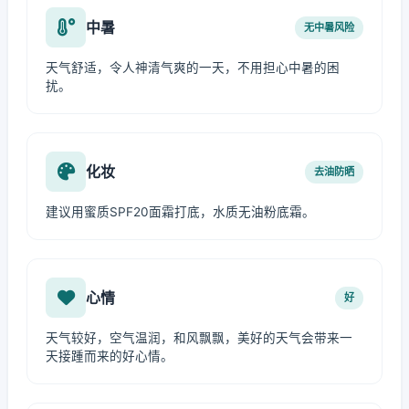
中暑
无中暑风险
天气舒适，令人神清气爽的一天，不用担心中暑的困
扰。
化妆
去油防晒
建议用蜜质SPF20面霜打底，水质无油粉底霜。
心情
好
天气较好，空气温润，和风飘飘，美好的天气会带来一
天接踵而来的好心情。