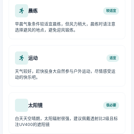
晨练
较适宜
早晨气象条件较适宜晨练，但风力稍大，晨练时请注意
选择避风的地点，避免迎风锻炼。
运动
适宜
天气较好，赶快投身大自然参与户外运动，尽情感受运
动的快乐吧。
太阳镜
很必要
白天天空晴朗，太阳辐射很强，建议佩戴透射比2级且标
注UV400的遮阳镜