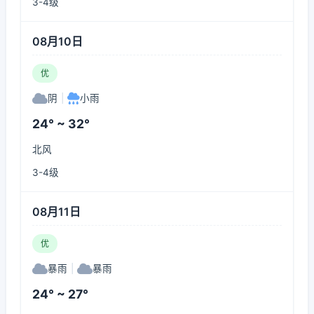
3-4级
08月10日
优
阴
|
小雨
24° ~ 32°
北风
3-4级
08月11日
优
暴雨
|
暴雨
24° ~ 27°