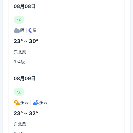
08月08日
优
阴
|
晴
23° ~ 30°
东北风
3-4级
08月09日
优
多云
|
多云
23° ~ 32°
东北风