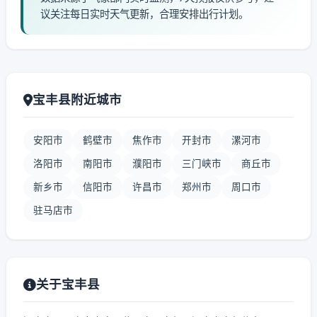
议关注每日实时天气更新，合理安排出行计划。
宝丰县附近城市
安阳市
鹤壁市
焦作市
开封市
漯河市
洛阳市
南阳市
濮阳市
三门峡市
商丘市
新乡市
信阳市
许昌市
郑州市
周口市
驻马店市
关于宝丰县