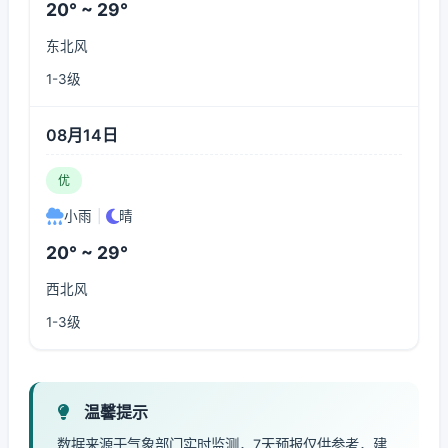
20° ~ 29°
东北风
1-3级
08月14日
优
小雨
|
晴
20° ~ 29°
西北风
1-3级
温馨提示
数据来源于气象部门实时监测，7天预报仅供参考，建