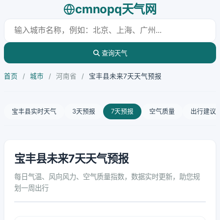
cmnopq天气网
查询天气
首页
/
城市
/
河南省
/
宝丰县未来7天天气预报
宝丰县实时天气
3天预报
7天预报
空气质量
出行建议
宝丰县未来7天天气预报
每日气温、风向风力、空气质量指数，数据实时更新，助您规
划一周出行