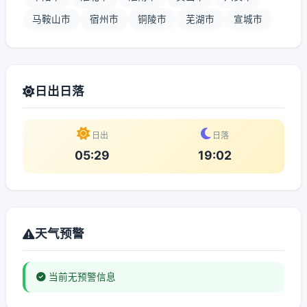
马鞍山市
宿州市
铜陵市
芜湖市
宣城市
日出日落
日出
日落
05:29
19:02
天气预警
当前无预警信息