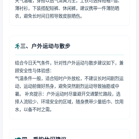
天气温暖，穿搭以透气清爽为主，上衣可选择短袖T恤、
薄衬衫，下装搭配短裤、休闲裤，建议携带一件薄防晒
衣，避免长时间日照导致皮肤晒伤。
三、户外运动与散步
结合今日天气条件，针对性户外运动与散步建议如下，兼
顾安全性与体验感：
气温条件一般，适合短时户外放松，不建议长时间剧烈运
动，运动前做好热身，避免突然剧烈运动导致抽筋或中
暑。 补充提示：户外运动时尽量避开交通繁忙路段，选
择人流较少、环境安全的区域，随身携带少量纸巾、饮用
水，以备不时之需。