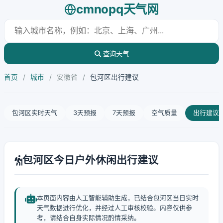
cmnopq天气网
查询天气
首页
/
城市
/
安徽省
/
包河区出行建议
包河区实时天气
3天预报
7天预报
空气质量
出行建议
包河区今日户外休闲出行建议
本页面内容由人工智能辅助生成，已结合包河区当日实时
天气数据进行优化，并经过人工审核校验。内容仅供参
考，请结合自身实际情况酌情采纳。