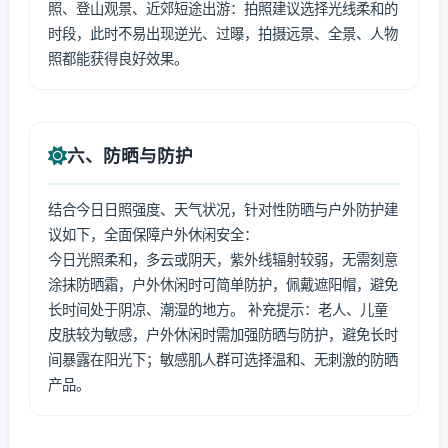
照、登山观景、近郊短途出游：拍照建议选择光线柔和的
时段，此时不易出现逆光、过曝，拍摄远景、全景、人物
照都能获得良好效果。
六、防晒与防护
结合今日日照强度、天气状况，针对性防晒与户外防护建
议如下，全面保障户外休闲安全：
今日光照柔和，多云或阴天，紫外线辐射较弱，无需刻意
涂抹防晒霜，户外休闲时可简单防护，佩戴遮阳帽，避免
长时间处于阴凉、潮湿的地方。 补充提示：老人、儿童
皮肤较为敏感，户外休闲时需加强防晒与防护，避免长时
间暴露在阳光下；敏感肌人群可选择温和、无刺激的防晒
产品。