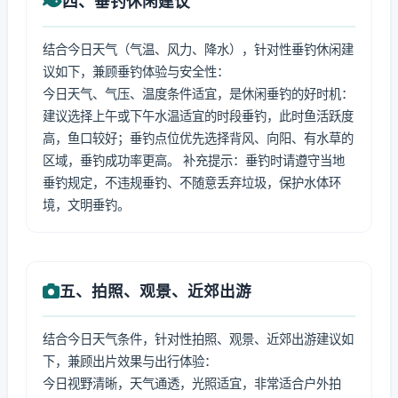
四、垂钓休闲建议
结合今日天气（气温、风力、降水），针对性垂钓休闲建
议如下，兼顾垂钓体验与安全性：
今日天气、气压、温度条件适宜，是休闲垂钓的好时机：
建议选择上午或下午水温适宜的时段垂钓，此时鱼活跃度
高，鱼口较好；垂钓点位优先选择背风、向阳、有水草的
区域，垂钓成功率更高。 补充提示：垂钓时请遵守当地
垂钓规定，不违规垂钓、不随意丢弃垃圾，保护水体环
境，文明垂钓。
五、拍照、观景、近郊出游
结合今日天气条件，针对性拍照、观景、近郊出游建议如
下，兼顾出片效果与出行体验：
今日视野清晰，天气通透，光照适宜，非常适合户外拍