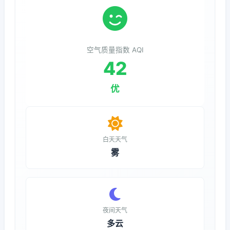
空气质量指数 AQI
42
优
白天天气
雾
夜间天气
多云