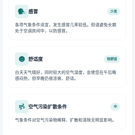
感冒
少发
各项气象条件适宜，发生感冒几率较低。但请避免长期
处于空调房间中，以防感冒。
舒适度
较舒适
白天天气晴好，同时较大的空气湿度，会使您在午后略
感闷热，但早晚仍很凉爽、舒适。
空气污染扩散条件
中
气象条件对空气污染物稀释、扩散和清除无明显影响。