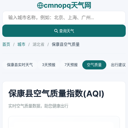
cmnopq天气网
查询天气
首页
/
城市
/
湖北省
/
保康县空气质量
保康县实时天气
3天预报
7天预报
空气质量
出行建议
保康县空气质量指数(AQI)
实时空气质量数据，助您健康出行