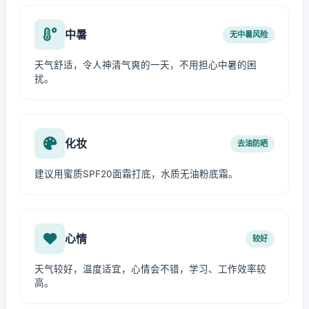
中暑
无中暑风险
天气舒适，令人神清气爽的一天，不用担心中暑的困
扰。
化妆
去油防晒
建议用蜜质SPF20面霜打底，水质无油粉底霜。
心情
较好
天气较好，温度适宜，心情会不错，学习、工作效率较
高。