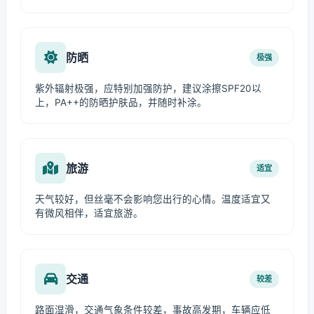
防晒
极强
紫外辐射极强，应特别加强防护，建议涂擦SPF20以
上，PA++的防晒护肤品，并随时补涂。
旅游
适宜
天气较好，但丝毫不会影响您出行的心情。温度适宜又
有微风相伴，适宜旅游。
交通
较差
路面湿滑，交通气象条件较差，事故高发期，车辆应低