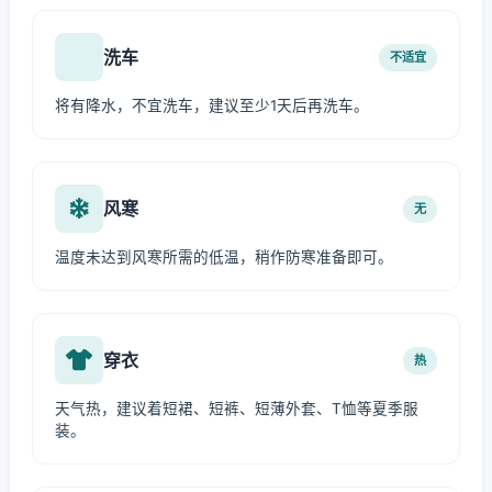
洗车
不适宜
将有降水，不宜洗车，建议至少1天后再洗车。
风寒
无
温度未达到风寒所需的低温，稍作防寒准备即可。
穿衣
热
天气热，建议着短裙、短裤、短薄外套、T恤等夏季服
装。