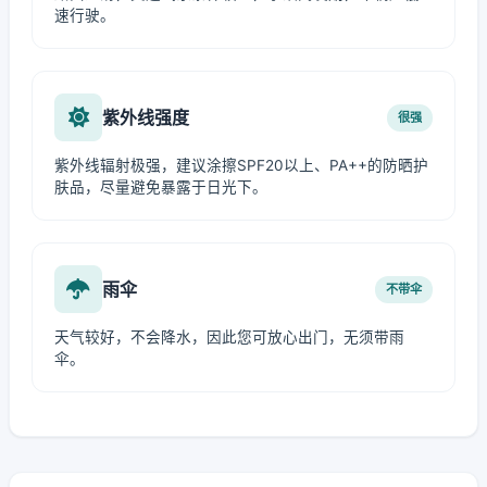
速行驶。
紫外线强度
很强
紫外线辐射极强，建议涂擦SPF20以上、PA++的防晒护
肤品，尽量避免暴露于日光下。
雨伞
不带伞
天气较好，不会降水，因此您可放心出门，无须带雨
伞。