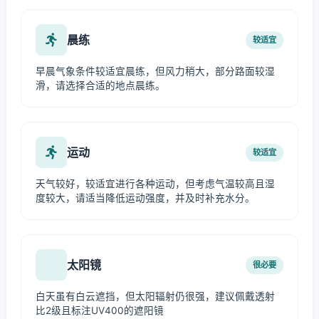
晨练
较适宜
早晨气象条件较适宜晨练，但风力稍大，部分路面较湿
滑，请选择合适的地点晨练。
运动
较适宜
天气较好，较适宜进行各种运动，但考虑气温较高且湿
度较大，请适当降低运动强度，并及时补充水分。
太阳镜
很必要
白天虽有白云遮挡，但太阳辐射仍很强，建议佩戴透射
比2级且标注UV400的遮阳镜