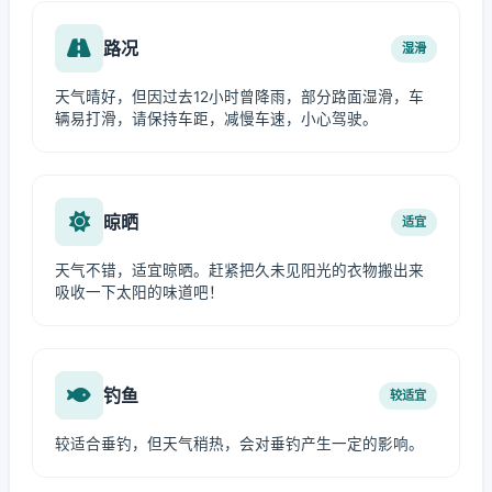
路况
湿滑
天气晴好，但因过去12小时曾降雨，部分路面湿滑，车
辆易打滑，请保持车距，减慢车速，小心驾驶。
晾晒
适宜
天气不错，适宜晾晒。赶紧把久未见阳光的衣物搬出来
吸收一下太阳的味道吧！
钓鱼
较适宜
较适合垂钓，但天气稍热，会对垂钓产生一定的影响。