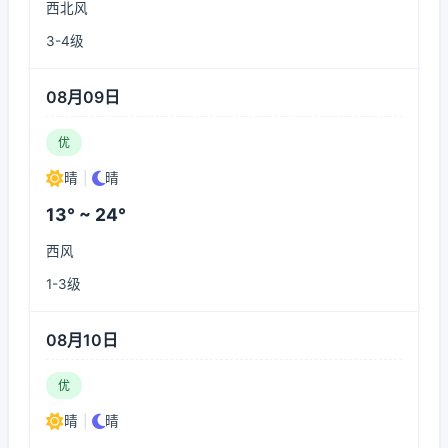
西北风
3-4级
08月09日
优
晴
|
晴
13° ~ 24°
西风
1-3级
08月10日
优
晴
|
晴