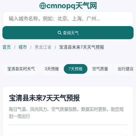
cmnopq天气网
查询天气
首页
/
城市
/
黑龙江省
/
宝清县未来7天天气预报
宝清县实时天气
3天预报
7天预报
空气质量
出行建议
宝清县未来7天天气预报
每日气温、风向风力、空气质量指数，数据实时更新，助您规
划一周出行