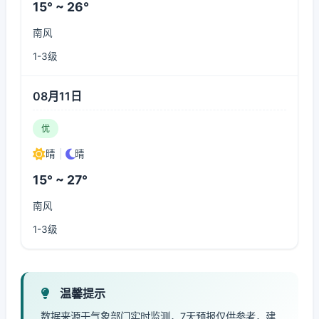
15° ~ 26°
南风
1-3级
08月11日
优
晴
|
晴
15° ~ 27°
南风
1-3级
温馨提示
数据来源于气象部门实时监测，7天预报仅供参考，建