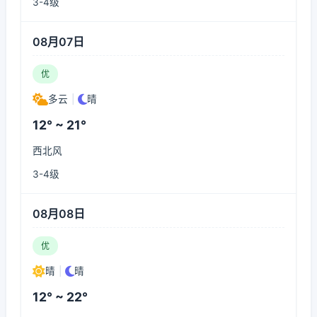
3-4级
08月07日
优
多云
|
晴
12° ~ 21°
西北风
3-4级
08月08日
优
晴
|
晴
12° ~ 22°