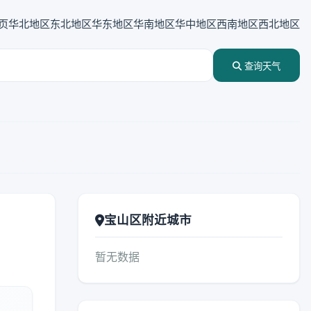
页
华北地区
东北地区
华东地区
华南地区
华中地区
西南地区
西北地区
查询天气
宝山区附近城市
暂无数据