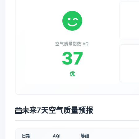
空气质量指数 AQI
37
优
未来7天空气质量预报
日期
AQI
等级