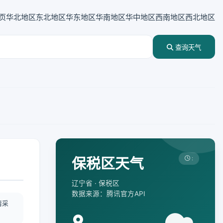
页
华北地区
东北地区
华东地区
华南地区
华中地区
西南地区
西北地区
查询天气
保税区天气
:
辽宁省 · 保税区
数据来源：腾讯官方API
情采