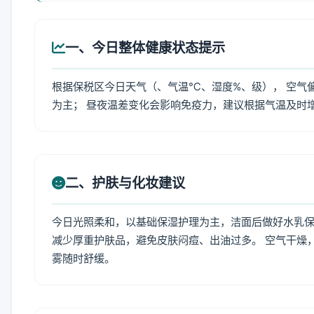
一、今日整体健康状态提示
根据保税区今日天气（、气温℃、湿度%、级）， 空气
为主； 昼夜温差变化会影响免疫力，建议根据气温及时
二、护肤与化妆建议
今日光照柔和，以基础保湿护理为主，洁面后做好水乳保
减少厚重护肤品，避免皮肤闷痘、出油过多。 空气干燥
雾随时舒缓。