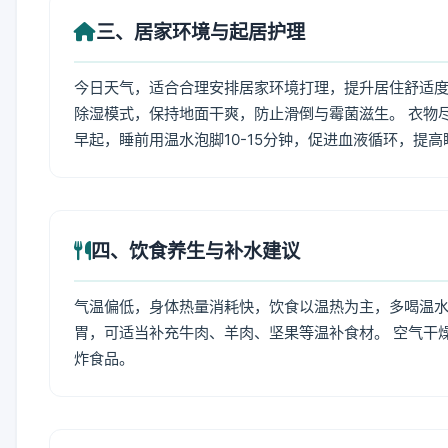
三、居家环境与起居护理
今日天气，适合合理安排居家环境打理，提升居住舒适度
除湿模式，保持地面干爽，防止滑倒与霉菌滋生。 衣物
早起，睡前用温水泡脚10-15分钟，促进血液循环，提
四、饮食养生与补水建议
气温偏低，身体热量消耗快，饮食以温热为主，多喝温水
胃，可适当补充牛肉、羊肉、坚果等温补食材。 空气干
炸食品。