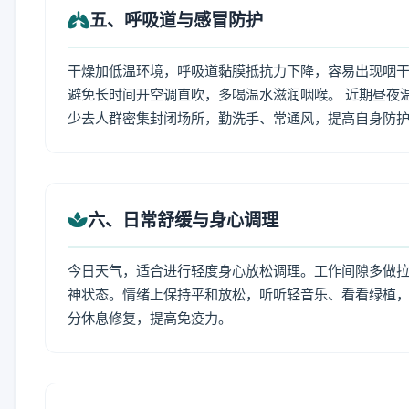
五、呼吸道与感冒防护
干燥加低温环境，呼吸道黏膜抵抗力下降，容易出现咽干
避免长时间开空调直吹，多喝温水滋润咽喉。 近期昼夜
少去人群密集封闭场所，勤洗手、常通风，提高自身防
六、日常舒缓与身心调理
今日天气，适合进行轻度身心放松调理。工作间隙多做拉伸
神状态。情绪上保持平和放松，听听轻音乐、看看绿植，
分休息修复，提高免疫力。