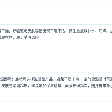
偏干燥，呼吸道与皮肤容易出现干涩不适，养生重点以补水、润燥、
增减衣物，减少受凉风险。
湿即可；底妆可选择滋润型产品，避免干燥卡粉； 空气偏湿润时可
，皮肤易紧绷起皮，建议增加保湿精华、面膜护理频次，随身携带补