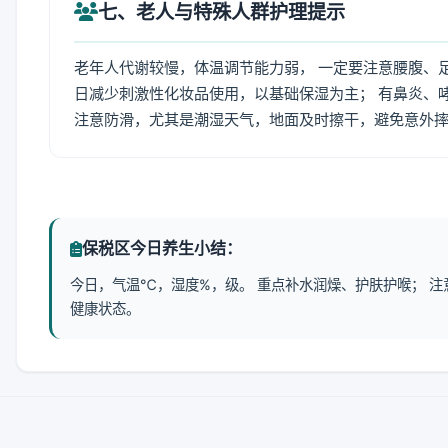
七、老人与特殊人群护理提示
老年人代谢较慢，体温调节能力弱， 一定要注意腰腹、
日减少刺激性化妆品使用，以基础保湿为主； 有鼻炎、
注意防滑，尤其是潮湿天气，地面及时擦干，避免意外
保税区今日养生小结：
今日，气温℃，湿度%，级。 重点补水润燥、护肤护喉； 
健康状态。