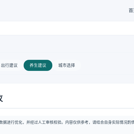
首
出行建议
养生建议
城市选择
议
数据进行优化，并经过人工审核校验。内容仅供参考，请结合自身实际情况酌