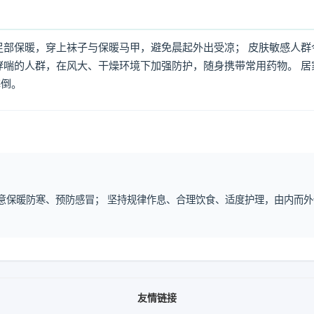
足部保暖，穿上袜子与保暖马甲，避免晨起外出受凉； 皮肤敏感人群
哮喘的人群，在风大、干燥环境下加强防护，随身携带常用药物。 居
摔倒。
注意保暖防寒、预防感冒； 坚持规律作息、合理饮食、适度护理，由内而外
友情链接