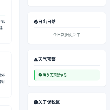
日出日落
空调
睡
今日数据更新中
天气预警
激肠
当前无预警信息
辣油
关于保税区