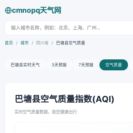
cmnopq天气网
首页
/
城市
/
四川省
/
巴塘县空气质量
巴塘县实时天气
3天预报
7天预报
空气质量
巴塘县空气质量指数(AQI)
实时空气质量数据，助您健康出行