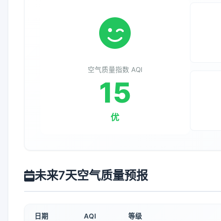
空气质量指数 AQI
15
优
未来7天空气质量预报
日期
AQI
等级