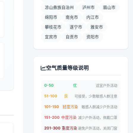
凉山彝族自治州
泸州市
眉山市
绵阳市
南充市
内江市
攀枝花市
遂宁市
雅安市
宜宾市
自贡市
资阳市
空气质量等级说明
0-50
优
适宜户外活动
51-100
良
可接受，少数敏感人群注意
101-150
轻度污染
敏感人群减少户外活动
151-200
中度污染
减少户外活动，佩戴口罩
201-300
重度污染
避免户外活动，关闭门窗