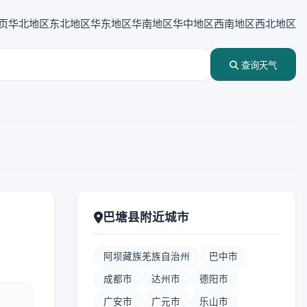
页
华北地区
东北地区
华东地区
华南地区
华中地区
西南地区
西北地区
查询天气
巴塘县附近城市
阿坝藏族羌族自治州
巴中市
成都市
达州市
德阳市
广安市
广元市
乐山市