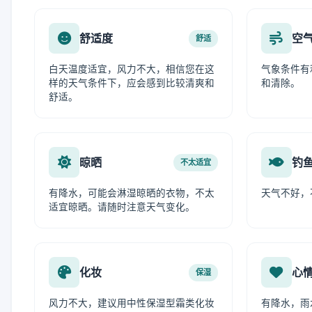
舒适度
空
舒适
白天温度适宜，风力不大，相信您在这
气象条件有
样的天气条件下，应会感到比较清爽和
和清除。
舒适。
晾晒
钓
不太适宜
有降水，可能会淋湿晾晒的衣物，不太
天气不好，
适宜晾晒。请随时注意天气变化。
化妆
心
保湿
风力不大，建议用中性保湿型霜类化妆
有降水，雨