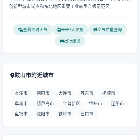
创新型城市试点和东北地区重要工业转型升级示范区。
查看实时天气
未来7天预报
空气质量查询
出行建议
鞍山市附近城市
本溪市
朝阳市
大连市
丹东市
抚顺市
阜新市
葫芦岛市
金普新区
锦州市
辽阳市
盘锦市
沈阳市
铁岭市
营口市