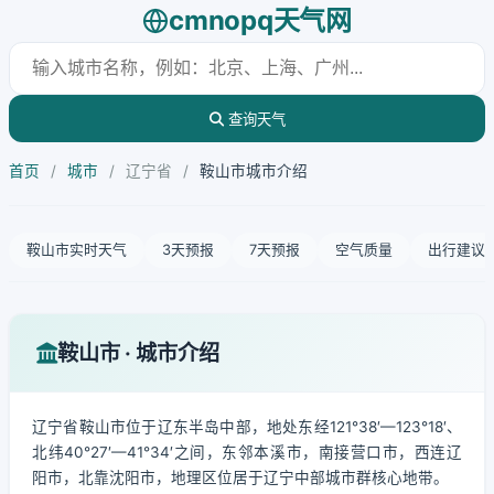
cmnopq天气网
查询天气
首页
/
城市
/
辽宁省
/
鞍山市城市介绍
鞍山市实时天气
3天预报
7天预报
空气质量
出行建议
鞍山市 · 城市介绍
辽宁省鞍山市位于辽东半岛中部，地处东经121°38′—123°18′、
北纬40°27′—41°34′之间，东邻本溪市，南接营口市，西连辽
阳市，北靠沈阳市，地理区位居于辽宁中部城市群核心地带。