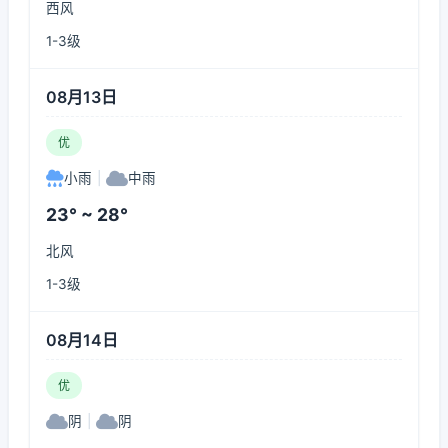
西风
1-3级
08月13日
优
小雨
|
中雨
23° ~ 28°
北风
1-3级
08月14日
优
阴
|
阴