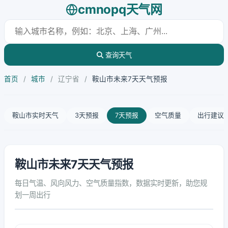
cmnopq天气网
查询天气
首页
/
城市
/
辽宁省
/
鞍山市未来7天天气预报
鞍山市实时天气
3天预报
7天预报
空气质量
出行建议
鞍山市未来7天天气预报
每日气温、风向风力、空气质量指数，数据实时更新，助您规
划一周出行