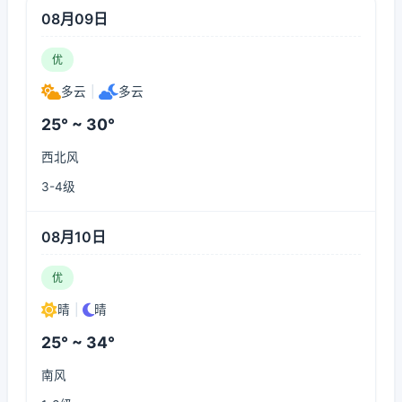
08月09日
优
多云
|
多云
25° ~ 30°
西北风
3-4级
08月10日
优
晴
|
晴
25° ~ 34°
南风