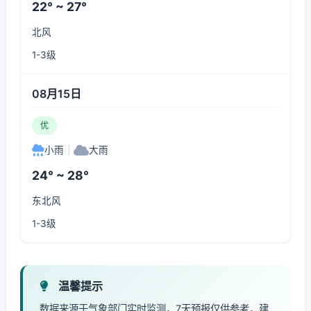
22° ~ 27°
北风
1-3级
08月15日
优
小雨
|
大雨
24° ~ 28°
东北风
1-3级
温馨提示
数据来源于气象部门实时监测，7天预报仅供参考，建