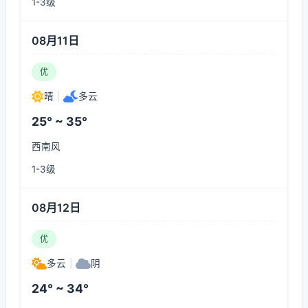
1-3级
08月11日
优
晴
|
多云
25° ~ 35°
西南风
1-3级
08月12日
优
多云
|
阴
24° ~ 34°