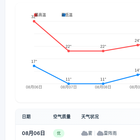
日期
空气质量
天气状况
08月06日
雾
|
雷阵雨
优