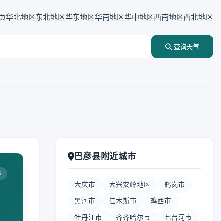
页
华北地区
东北地区
华东地区
华南地区
华中地区
西南地区
西北地区
查询天气
巴彦县附近城市
5
大庆市
大兴安岭地区
鹤岗市
黑河市
佳木斯市
鸡西市
牡丹江市
齐齐哈尔市
七台河市