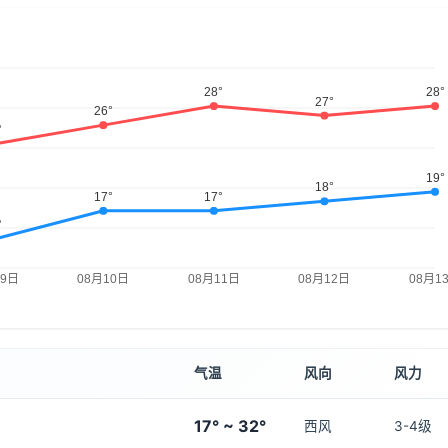
气温
风向
风力
17° ~ 32°
西风
3-4级