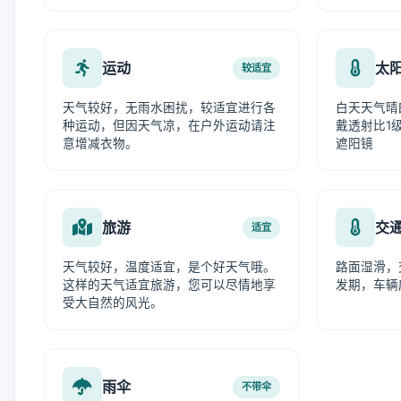
运动
太
较适宜
天气较好，无雨水困扰，较适宜进行各
白天天气晴
种运动，但因天气凉，在户外运动请注
戴透射比1级
意增减衣物。
遮阳镜
旅游
交
适宜
天气较好，温度适宜，是个好天气哦。
路面湿滑，
这样的天气适宜旅游，您可以尽情地享
发期，车辆
受大自然的风光。
雨伞
不带伞