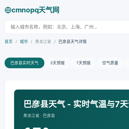
cmnopq天气网
首页
/
城市
/
黑龙江省
/
巴彦县天气详情
巴彦县实时天气
3天预报
7天预报
空气质量
巴彦县天气 - 实时气温与7
黑龙江省 · 巴彦县