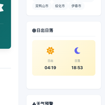
双鸭山市
绥化市
伊春市
日出日落
日出
日落
04:19
18:53
天气预警