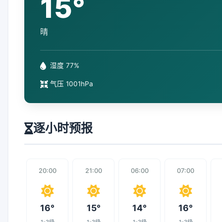
15°
晴
湿度 77%
气压 1001hPa
逐小时预报
20:00
21:00
06:00
07:00
16°
15°
14°
16°