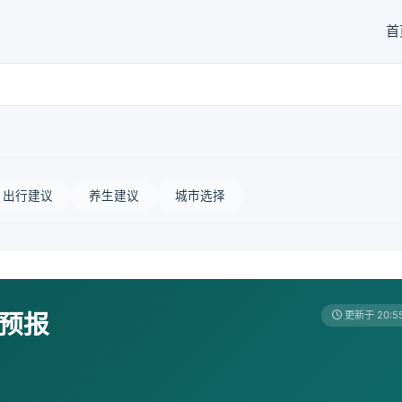
首
出行建议
养生建议
城市选择
天预报
更新于 20:5