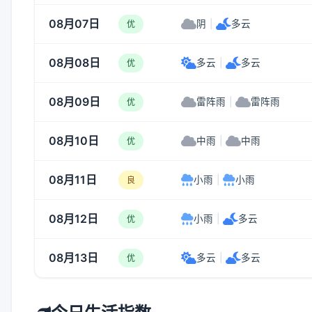
08月07日
阴
|
多云
优
08月08日
多云
|
多云
优
08月09日
雷阵雨
|
雷阵雨
优
08月10日
中雨
|
中雨
优
08月11日
小雨
|
小雨
良
08月12日
小雨
|
多云
优
08月13日
多云
|
多云
优