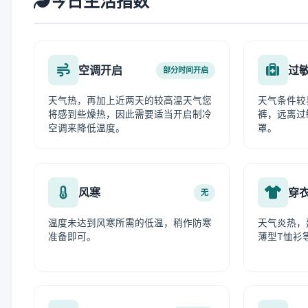
今日生活指数
空调开启
过
部分时间开启
天气热，再加上近两天的较高温天气您
天气条件较
将感到些燥热，因此需要适当开启制冷
裤，远离过
空调来降低温度。
罩。
风寒
穿
无
温度未达到风寒所需的低温，稍作防寒
天气炎热，
准备即可。
薄型T恤衫