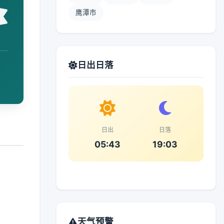
鹰潭市
日出日落
日出
日落
05:43
19:03
天气预警