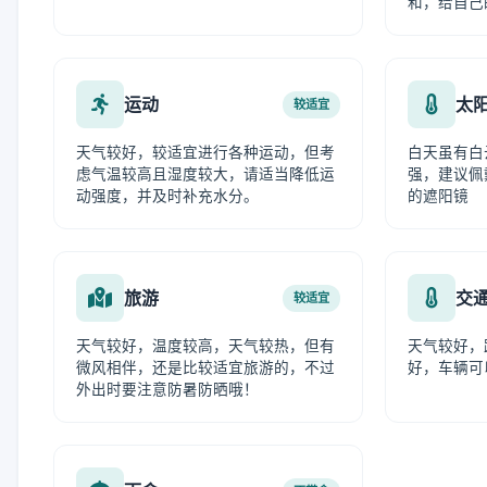
和，给自己
运动
太
较适宜
天气较好，较适宜进行各种运动，但考
白天虽有白
虑气温较高且湿度较大，请适当降低运
强，建议佩
动强度，并及时补充水分。
的遮阳镜
旅游
交
较适宜
天气较好，温度较高，天气较热，但有
天气较好，
微风相伴，还是比较适宜旅游的，不过
好，车辆可
外出时要注意防暑防晒哦！