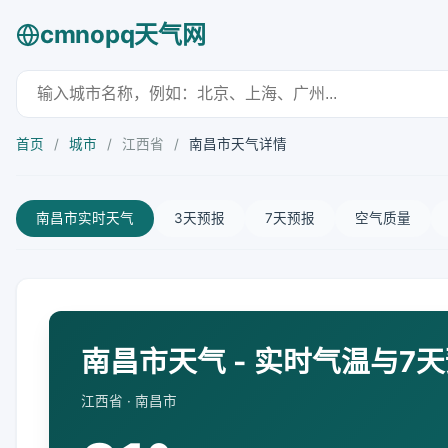
cmnopq天气网
首页
/
城市
/
江西省
/
南昌市天气详情
南昌市实时天气
3天预报
7天预报
空气质量
南昌市天气 - 实时气温与7
江西省 · 南昌市