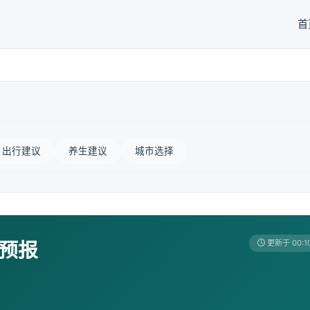
首
出行建议
养生建议
城市选择
天预报
更新于 00:1