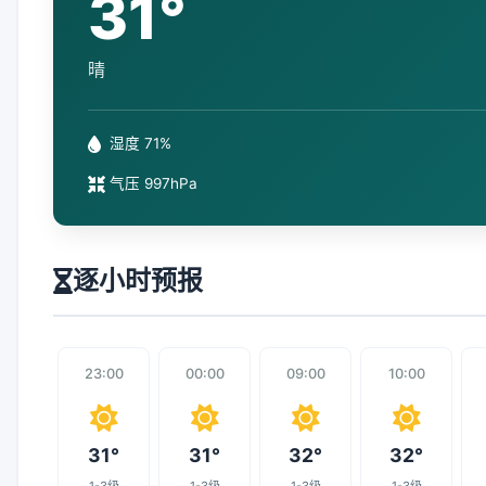
31°
晴
湿度 71%
气压 997hPa
逐小时预报
23:00
00:00
09:00
10:00
31°
31°
32°
32°