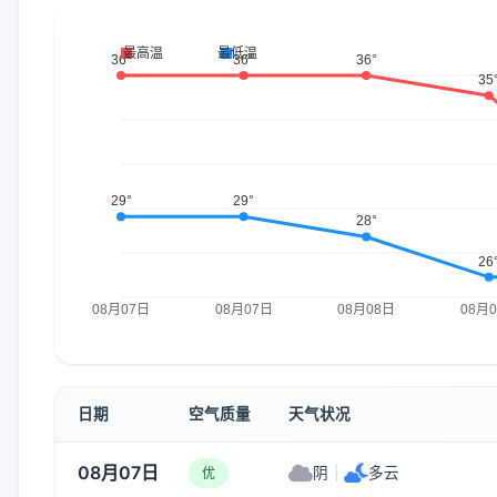
日期
空气质量
天气状况
08月07日
阴
|
多云
优