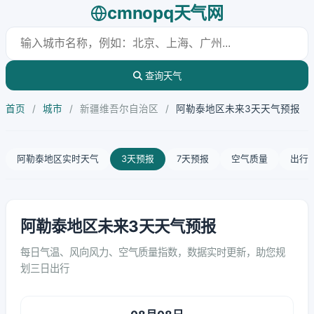
cmnopq天气网
查询天气
首页
/
城市
/
新疆维吾尔自治区
/
阿勒泰地区未来3天天气预报
阿勒泰地区实时天气
3天预报
7天预报
空气质量
出行
阿勒泰地区未来3天天气预报
每日气温、风向风力、空气质量指数，数据实时更新，助您规
划三日出行