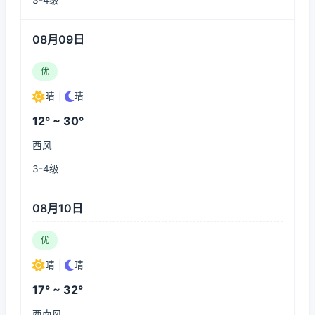
3-4级
08月09日
优
晴
|
晴
12° ~ 30°
西风
3-4级
08月10日
优
晴
|
晴
17° ~ 32°
西南风