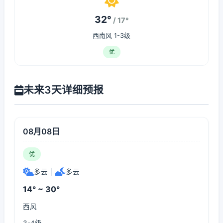
32°
/ 17°
西南风 1-3级
优
未来3天详细预报
08月08日
优
多云
|
多云
14° ~ 30°
西风