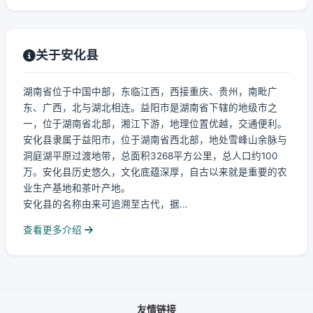
关于安化县
湖南省位于中国中部，东临江西，西接重庆、贵州，南毗广
东、广西，北与湖北相连。益阳市是湖南省下辖的地级市之
一，位于湖南省北部，湘江下游，地理位置优越，交通便利。
安化县隶属于益阳市，位于湖南省西北部，地处雪峰山余脉与
洞庭湖平原过渡地带，总面积3268平方公里，总人口约100
万。安化县历史悠久，文化底蕴深厚，自古以来就是重要的农
业生产基地和茶叶产地。
安化县的名称由来可追溯至古代，据...
查看更多介绍
友情链接