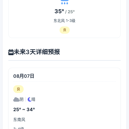
35°
/ 25°
东北风 1-3级
良
未来3天详细预报
08月07日
良
阴
|
晴
25° ~ 34°
东南风