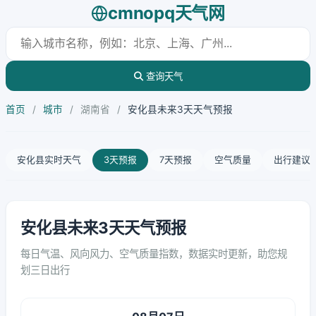
cmnopq天气网
查询天气
首页
/
城市
/
湖南省
/
安化县未来3天天气预报
安化县实时天气
3天预报
7天预报
空气质量
出行建议
安化县未来3天天气预报
每日气温、风向风力、空气质量指数，数据实时更新，助您规
划三日出行