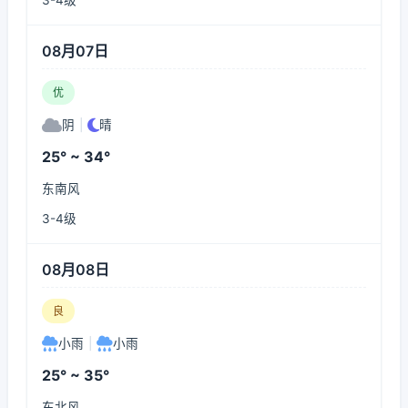
3-4级
08月07日
优
阴
|
晴
25° ~ 34°
东南风
3-4级
08月08日
良
小雨
|
小雨
25° ~ 35°
东北风