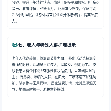
分钟，提升下午精神状态。情绪上保持平和放松，听听轻
音乐、看看绿植，舒缓压力。 尽量减少熬夜，保证每晚
7-8小时睡眠，让身体器官得到充分休息修复，提高免疫
力。
七、老人与特殊人群护理提示
老年人代谢较慢，体温调节能力弱， 外出活动选择温度
舒适的时段，活动量不宜过大，以散步、慢走为主。 皮
肤敏感人群今日减少刺激性化妆品使用，以基础保湿为
主； 有鼻炎、哮喘的人群，在风大、干燥环境下加强防
护，随身携带常用药物。 居家注意防滑，尤其是潮湿天
气，地面及时擦干，避免意外摔倒。