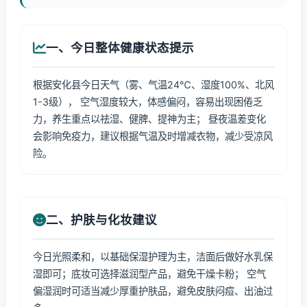
一、今日整体健康状态提示
根据安化县今日天气（雾、气温24℃、湿度100%、北风
1-3级）， 空气湿度较大，体感偏闷，容易出现困倦乏
力，养生重点以祛湿、健脾、提神为主； 昼夜温差变化
会影响免疫力，建议根据气温及时增减衣物，减少受凉风
险。
二、护肤与化妆建议
今日光照柔和，以基础保湿护理为主，洁面后做好水乳保
湿即可；底妆可选择滋润型产品，避免干燥卡粉； 空气
偏湿润时可适当减少厚重护肤品，避免皮肤闷痘、出油过