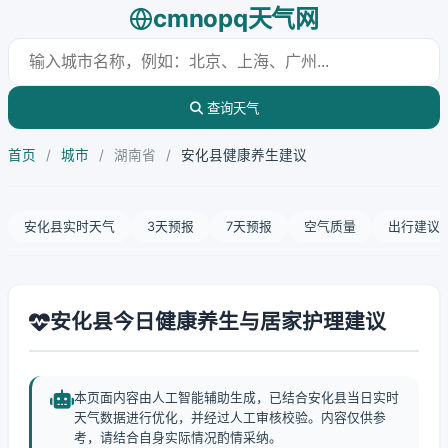
cmnopq天气网
查询天气
首页
/
城市
/
湖南省
/
安化县健康养生建议
安化县实时天气
3天预报
7天预报
空气质量
出行建议
安化县今日健康养生与居家护理建议
本页面内容由人工智能辅助生成，已结合安化县当日实时
天气数据进行优化，并经过人工审核校验。内容仅供参
考，请结合自身实际情况酌情采纳。