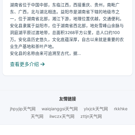
湖南省位于中国中部，东临江西，西接重庆、贵州，南毗广
东、广西，北与湖北相连。益阳市是湖南省下辖的地级市之
一，位于湖南省北部，湘江下游，地理位置优越，交通便利。
安化县隶属于益阳市，位于湖南省西北部，地处雪峰山余脉与
洞庭湖平原过渡地带，总面积3268平方公里，总人口约100
万。安化县历史悠久，文化底蕴深厚，自古以来就是重要的农
业生产基地和茶叶产地。
安化县的名称由来可追溯至古代，据...
查看更多介绍
友情链接
jhpyjip天气网
waiqianggsi天气网
ylxjck天气网
rkkhke
天气网
ilwczx天气网
zttjn天气网