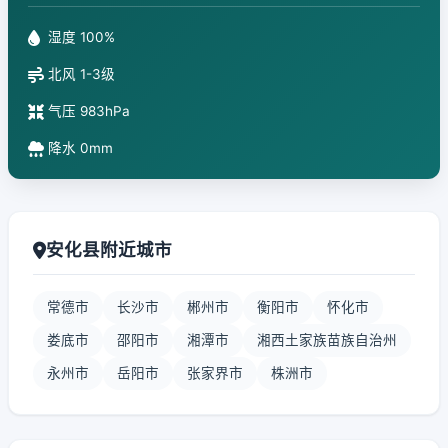
湿度 100%
北风 1-3级
气压 983hPa
降水 0mm
安化县附近城市
常德市
长沙市
郴州市
衡阳市
怀化市
娄底市
邵阳市
湘潭市
湘西土家族苗族自治州
永州市
岳阳市
张家界市
株洲市