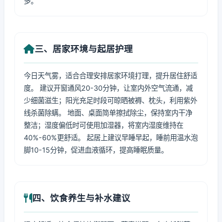
多。
三、居家环境与起居护理
今日天气雾，适合合理安排居家环境打理，提升居住舒适
度。 建议开窗通风20-30分钟，让室内外空气流通，减
少细菌滋生；阳光充足时段可晾晒被褥、枕头，利用紫外
线杀菌除螨。 地面、桌面简单擦拭除尘，保持室内干净
整洁；湿度偏低时可使用加湿器，将室内湿度维持在
40%-60%更舒适。 起居上建议早睡早起，睡前用温水泡
脚10-15分钟，促进血液循环，提高睡眠质量。
四、饮食养生与补水建议