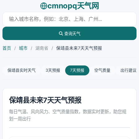
cmnopq天气网
查询天气
首页
/
城市
/
湖南省
/
保靖县未来7天天气预报
保靖县实时天气
3天预报
7天预报
空气质量
出行建议
保靖县未来7天天气预报
每日气温、风向风力、空气质量指数，数据实时更新，助您规
划一周出行