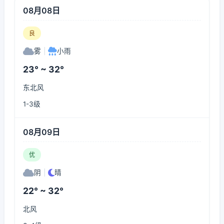
08月08日
良
雾
|
小雨
23° ~ 32°
东北风
1-3级
08月09日
优
阴
|
晴
22° ~ 32°
北风