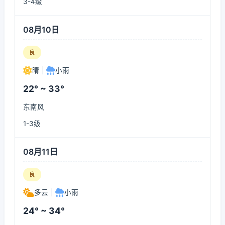
3-4级
08月10日
良
晴
|
小雨
22° ~ 33°
东南风
1-3级
08月11日
良
多云
|
小雨
24° ~ 34°