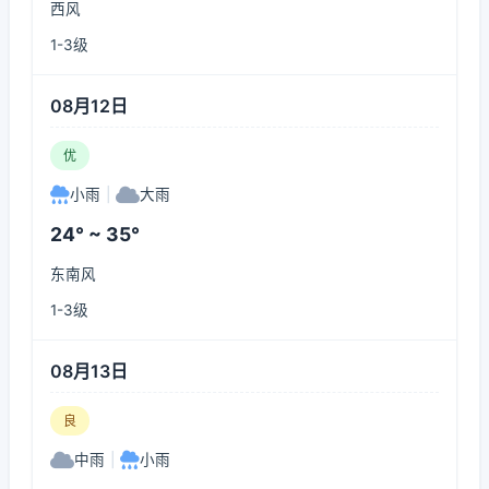
西风
1-3级
08月12日
优
小雨
|
大雨
24° ~ 35°
东南风
1-3级
08月13日
良
中雨
|
小雨