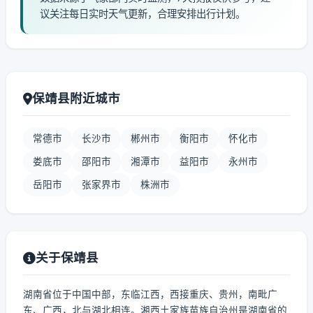
议关注每日实时天气更新，合理安排出行计划。
保靖县附近城市
常德市
长沙市
郴州市
衡阳市
怀化市
娄底市
邵阳市
湘潭市
益阳市
永州市
岳阳市
张家界市
株洲市
关于保靖县
湖南省位于中国中部，东临江西，西接重庆、贵州，南毗广
东、广西，北与湖北相连。湘西土家族苗族自治州是湖南省的