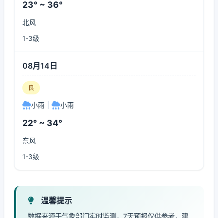
23° ~ 36°
北风
1-3级
08月14日
良
小雨
|
小雨
22° ~ 34°
东风
1-3级
温馨提示
数据来源于气象部门实时监测，7天预报仅供参考，建