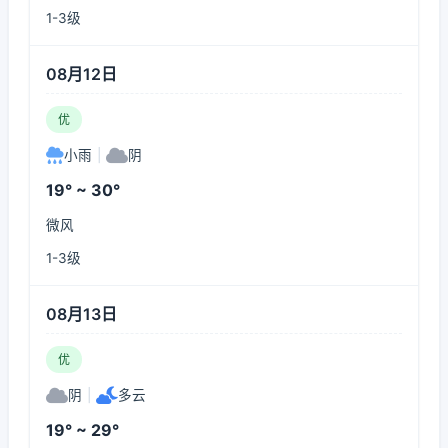
1-3级
08月12日
优
小雨
|
阴
19° ~ 30°
微风
1-3级
08月13日
优
阴
|
多云
19° ~ 29°