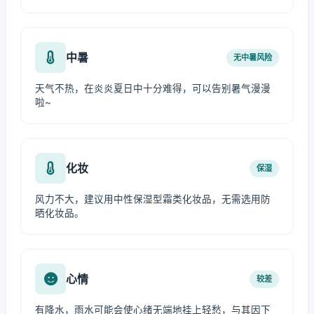
中暑
无中暑风险
天气不热，在炎炎夏日中十分难得，可以告别暑气漫漫
啦~
化妆
保湿
风力不大，建议用中性保湿型霜类化妆品，无需选用防
晒化妆品。
心情
较差
有降水，雨水可能会使心绪无端地挂上轻愁，与其因下