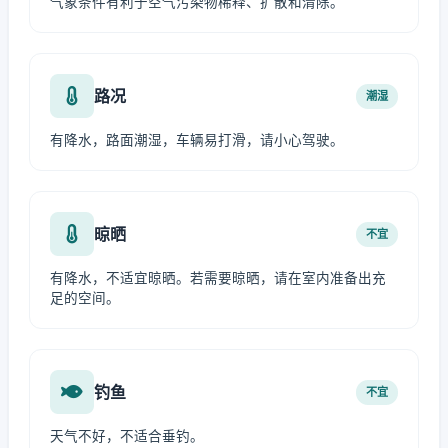
气象条件有利于空气污染物稀释、扩散和清除。
路况
潮湿
有降水，路面潮湿，车辆易打滑，请小心驾驶。
晾晒
不宜
有降水，不适宜晾晒。若需要晾晒，请在室内准备出充
足的空间。
钓鱼
不宜
天气不好，不适合垂钓。