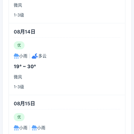
微风
1-3级
08月14日
优
小雨
|
多云
19° ~ 30°
微风
1-3级
08月15日
优
小雨
|
小雨