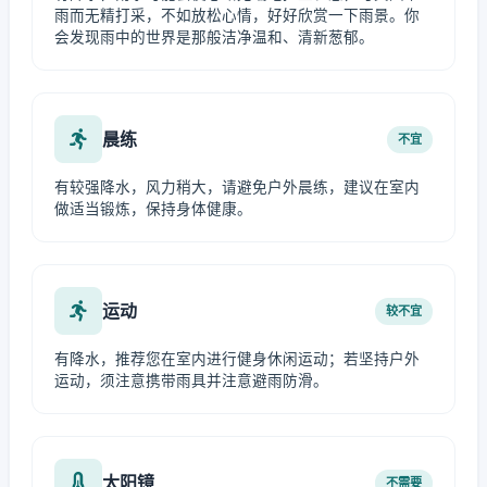
雨而无精打采，不如放松心情，好好欣赏一下雨景。你
会发现雨中的世界是那般洁净温和、清新葱郁。
晨练
不宜
有较强降水，风力稍大，请避免户外晨练，建议在室内
做适当锻炼，保持身体健康。
运动
较不宜
有降水，推荐您在室内进行健身休闲运动；若坚持户外
运动，须注意携带雨具并注意避雨防滑。
太阳镜
不需要