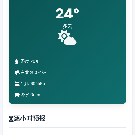
24°
多云
湿度 78%
东北风 3-4级
气压 865hPa
降水 0mm
逐小时预报