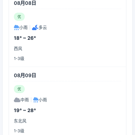
08月08日
优
小雨
|
多云
18° ~ 26°
西风
1-3级
08月09日
优
中雨
|
小雨
19° ~ 28°
东北风
1-3级