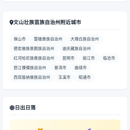
文山壮族苗族自治州附近城市
保山市
楚雄彝族自治州
大理白族自治州
德宏傣族景颇族自治州
迪庆藏族自治州
红河哈尼族彝族自治州
昆明市
丽江市
临沧市
怒江傈僳族自治州
普洱市
曲靖市
西双版纳傣族自治州
玉溪市
昭通市
日出日落