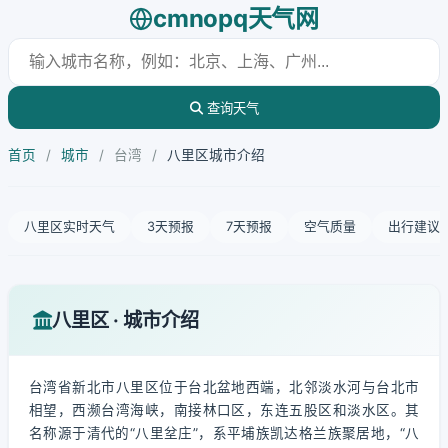
cmnopq天气网
查询天气
首页
/
城市
/
台湾
/
八里区城市介绍
八里区实时天气
3天预报
7天预报
空气质量
出行建议
八里区 · 城市介绍
台湾省新北市八里区位于台北盆地西端，北邻淡水河与台北市
相望，西濒台湾海峡，南接林口区，东连五股区和淡水区。其
名称源于清代的“八里坌庄”，系平埔族凯达格兰族聚居地，“八