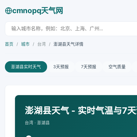
cmnopq天气网
首页
/
城市
/
台湾
/
澎湖县天气详情
澎湖县实时天气
3天预报
7天预报
空气质量
澎湖县天气 - 实时气温与7
台湾 · 澎湖县