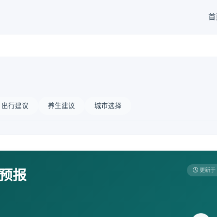
首
出行建议
养生建议
城市选择
天预报
更新于 