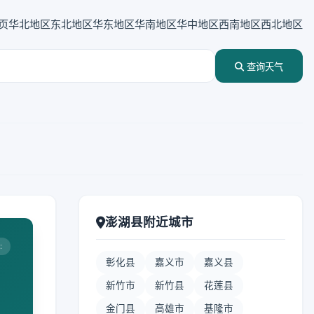
页
华北地区
东北地区
华东地区
华南地区
华中地区
西南地区
西北地区
查询天气
澎湖县附近城市
:
彰化县
嘉义市
嘉义县
新竹市
新竹县
花莲县
金门县
高雄市
基隆市