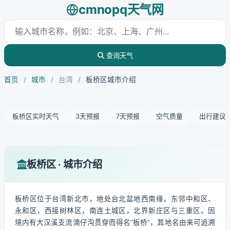
cmnopq天气网
查询天气
首页
/
城市
/
台湾
/
板桥区城市介绍
板桥区实时天气
3天预报
7天预报
空气质量
出行建议
板桥区 · 城市介绍
板桥区位于台湾新北市，地处台北盆地西南缘，东邻中和区、
永和区，西接树林区，南连土城区，北界新庄区与三重区。因
境内有大汉溪支流湳仔沟贯穿而得名“板桥”，其地名由来可追溯