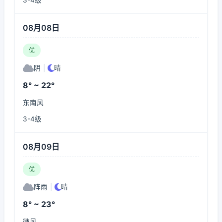
3-4级
08月08日
优
阴
|
晴
8° ~ 22°
东南风
3-4级
08月09日
优
阵雨
|
晴
8° ~ 23°
微风