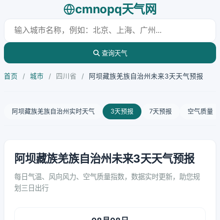
cmnopq天气网
查询天气
首页
/
城市
/
四川省
/
阿坝藏族羌族自治州未来3天天气预报
阿坝藏族羌族自治州实时天气
3天预报
7天预报
空气质量
阿坝藏族羌族自治州未来3天天气预报
每日气温、风向风力、空气质量指数，数据实时更新，助您规
划三日出行