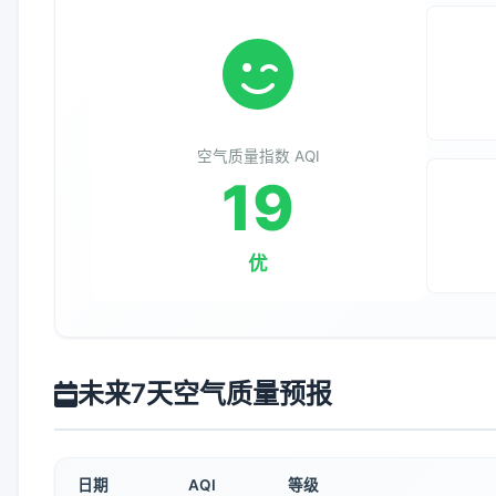
空气质量指数 AQI
19
优
未来7天空气质量预报
日期
AQI
等级