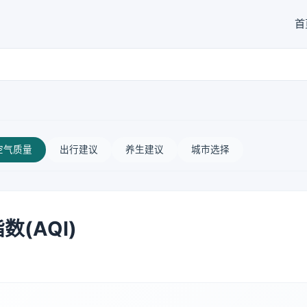
首
空气质量
出行建议
养生建议
城市选择
(AQI)