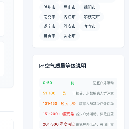
泸州市
眉山市
绵阳市
南充市
内江市
攀枝花市
遂宁市
雅安市
宜宾市
自贡市
资阳市
空气质量等级说明
0-50
优
适宜户外活动
51-100
良
可接受，少数敏感人群注意
101-150
轻度污染
敏感人群减少户外活动
151-200
中度污染
减少户外活动，佩戴口罩
201-300
重度污染
避免户外活动，关闭门窗