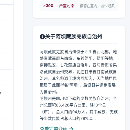
>300
严重污染
停留在室内，减少通风
关于阿坝藏族羌族自治州
阿坝藏族羌族自治州位于四川省西北部，地
处青藏高原东南缘，东邻绵阳、德阳等地，
南接雅安、甘孜藏族自治州，西与青海省果
洛藏族自治州交界，北连甘肃省甘南藏族自
治州。其名称源于境内阿坝沟，因当地居民
聚居于此而得名“阿坝”，后设县并逐步发展
为自治州。
°
阿坝州是四川省下辖的少数民族自治州，全
州总面积83,426平方公里，辖13个县
（市），总人口约94万人，其中藏族、羌族
等少数民族占总人口的78%以...
查看完整介绍