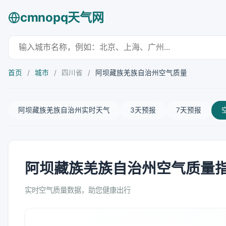
cmnopq天气网
首页
/
城市
/
四川省
/
阿坝藏族羌族自治州空气质量
阿坝藏族羌族自治州实时天气
3天预报
7天预报
阿坝藏族羌族自治州空气质量指数
实时空气质量数据，助您健康出行