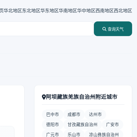
页
华北地区
东北地区
华东地区
华南地区
华中地区
西南地区
西北地区
查询天气
阿坝藏族羌族自治州附近城市
巴中市
成都市
达州市
德阳市
甘孜藏族自治州
广安市
广元市
乐山市
凉山彝族自治州