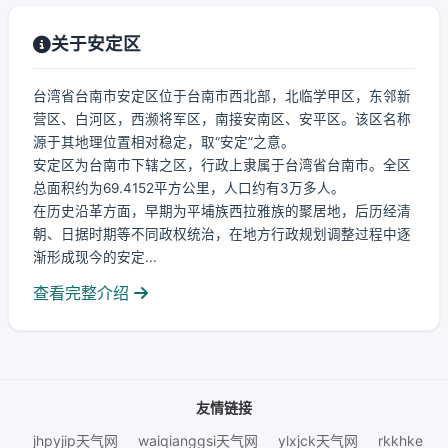
关于安定区
台湾省台南市安定区位于台南市西北部，北临学甲区，东邻新
营区、白河区，西濒将军区，南接安南区、安平区。该区名称
源于其地理位置相对稳定，取“安定”之意。
安定区为台南市下辖之区，行政上隶属于台湾省台南市。全区
总面积约为69.4152平方公里，人口约有3万多人。
在历史沿革方面，早期为平埔族西拉雅族的聚居地，后历经清
朝、日据时期等不同政权统治，在地方行政规划调整过程中逐
渐形成现今的安定...
查看完整介绍
友情链接
jhpyjip天气网
waiqianggsi天气网
ylxjck天气网
rkkhke