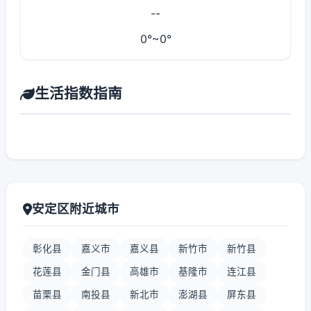
--
0°~0°
生活指数指南
安定区附近城市
彰化县
嘉义市
嘉义县
新竹市
新竹县
花莲县
金门县
高雄市
基隆市
连江县
苗栗县
南投县
新北市
澎湖县
屏东县