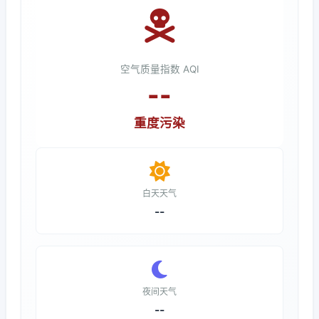
空气质量指数 AQI
--
重度污染
白天天气
--
夜间天气
--