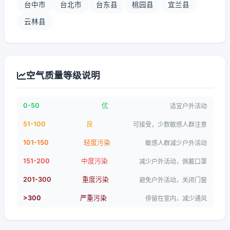
台中市
台北市
台东县
桃园县
宜兰县
云林县
空气质量等级说明
0-50
优
适宜户外活动
51-100
良
可接受，少数敏感人群注意
101-150
轻度污染
敏感人群减少户外活动
151-200
中度污染
减少户外活动，佩戴口罩
201-300
重度污染
避免户外活动，关闭门窗
>300
严重污染
停留在室内，减少通风