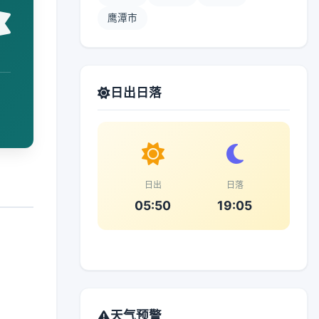
鹰潭市
日出日落
日出
日落
05:50
19:05
天气预警