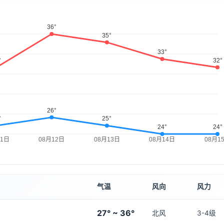
气温
风向
风力
27° ~ 36°
北风
3-4级