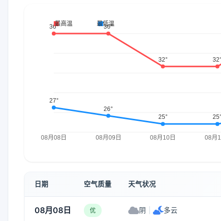
日期
空气质量
天气状况
08月08日
阴
|
多云
优