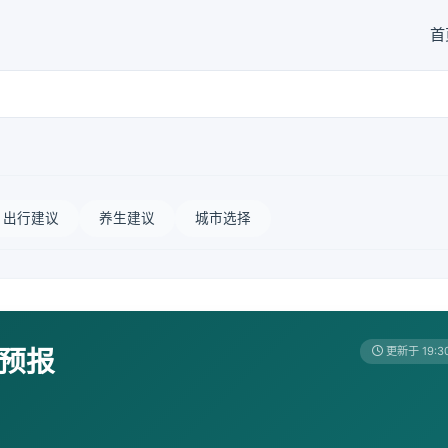
首
出行建议
养生建议
城市选择
天预报
更新于 19:3