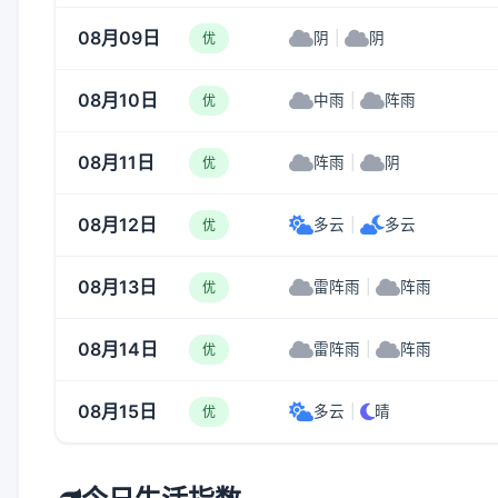
08月09日
阴
|
阴
优
08月10日
中雨
|
阵雨
优
08月11日
阵雨
|
阴
优
08月12日
多云
|
多云
优
08月13日
雷阵雨
|
阵雨
优
08月14日
雷阵雨
|
阵雨
优
08月15日
多云
|
晴
优