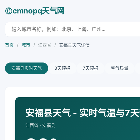
cmnopq天气网
首页
/
城市
/
江西省
/
安福县天气详情
安福县实时天气
3天预报
7天预报
空气质量
安福县天气 - 实时气温与7
江西省 · 安福县