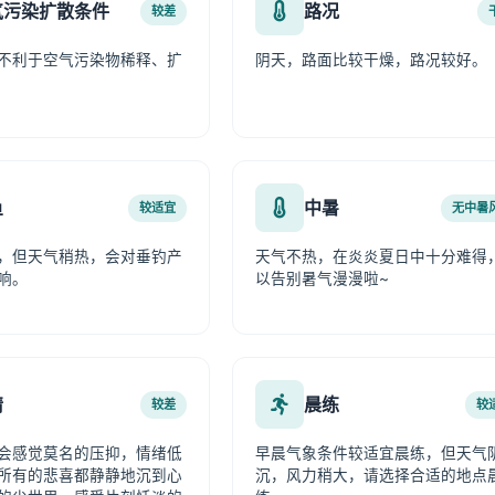
气污染扩散条件
路况
较差
不利于空气污染物稀释、扩
阴天，路面比较干燥，路况较好。
鱼
中暑
较适宜
无中暑
，但天气稍热，会对垂钓产
天气不热，在炎炎夏日中十分难得
响。
以告别暑气漫漫啦~
情
晨练
较差
较
会感觉莫名的压抑，情绪低
早晨气象条件较适宜晨练，但天气
所有的悲喜都静静地沉到心
沉，风力稍大，请选择合适的地点