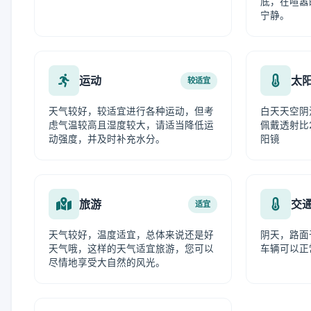
底，在喧嚣
宁静。
运动
太
较适宜
天气较好，较适宜进行各种运动，但考
白天天空阴
虑气温较高且湿度较大，请适当降低运
佩戴透射比
动强度，并及时补充水分。
阳镜
旅游
交
适宜
天气较好，温度适宜，总体来说还是好
阴天，路面
天气哦，这样的天气适宜旅游，您可以
车辆可以正
尽情地享受大自然的风光。