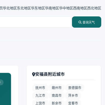
页
华北地区
东北地区
华东地区
华南地区
华中地区
西南地区
西北地区
查询天气
安福县附近城市
0
抚州市
赣州市
景德镇市
九江市
南昌市
萍乡市
上饶市
新余市
宜春市