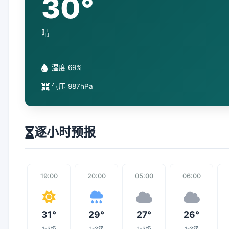
30°
晴
湿度 69%
气压 987hPa
逐小时预报
19:00
20:00
05:00
06:00
31°
29°
27°
26°