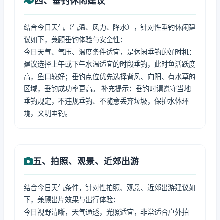
四、垂钓休闲建议
结合今日天气（气温、风力、降水），针对性垂钓休闲建
议如下，兼顾垂钓体验与安全性：
今日天气、气压、温度条件适宜，是休闲垂钓的好时机：
建议选择上午或下午水温适宜的时段垂钓，此时鱼活跃度
高，鱼口较好；垂钓点位优先选择背风、向阳、有水草的
区域，垂钓成功率更高。 补充提示：垂钓时请遵守当地
垂钓规定，不违规垂钓、不随意丢弃垃圾，保护水体环
境，文明垂钓。
五、拍照、观景、近郊出游
结合今日天气条件，针对性拍照、观景、近郊出游建议如
下，兼顾出片效果与出行体验：
今日视野清晰，天气通透，光照适宜，非常适合户外拍