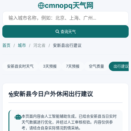
cmnopq天气网
查询天气
首页
/
城市
/
河北省
/
安新县出行建议
安新县实时天气
3天预报
7天预报
空气质量
出行建议
安新县今日户外休闲出行建议
本页面内容由人工智能辅助生成，已结合安新县当日实时
天气数据进行优化，并经过人工审核校验。内容仅供参
考，请结合自身实际情况酌情采纳。