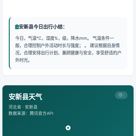
安新县今日出行小结：
今日，气温℃，湿度%，级，降水mm。 气温条件一
般，合理控制户外活动时长与强度； 。 建议根据自身情
况，合理安排出行计划，兼顾健康与安全，享受舒适的户
外时光。
安新县天气
:
河北省 · 安新县
数据来源：腾讯官方API
°