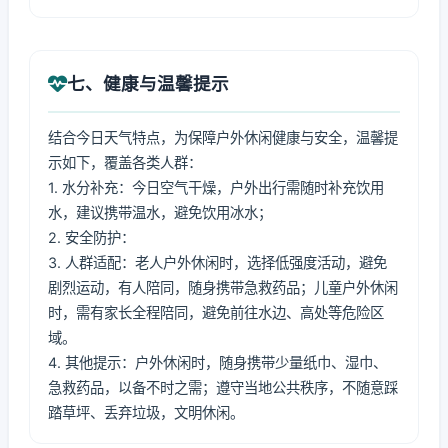
七、健康与温馨提示
结合今日天气特点，为保障户外休闲健康与安全，温馨提
示如下，覆盖各类人群：
1. 水分补充：今日空气干燥，户外出行需随时补充饮用
水，建议携带温水，避免饮用冰水；
2. 安全防护：
3. 人群适配：老人户外休闲时，选择低强度活动，避免
剧烈运动，有人陪同，随身携带急救药品；儿童户外休闲
时，需有家长全程陪同，避免前往水边、高处等危险区
域。
4. 其他提示：户外休闲时，随身携带少量纸巾、湿巾、
急救药品，以备不时之需；遵守当地公共秩序，不随意踩
踏草坪、丢弃垃圾，文明休闲。