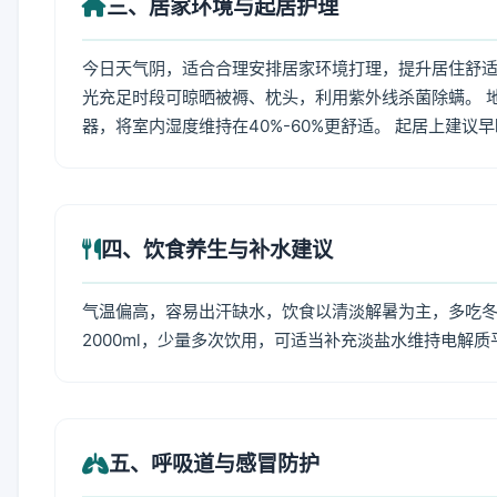
三、居家环境与起居护理
今日天气阴，适合合理安排居家环境打理，提升居住舒适度
光充足时段可晾晒被褥、枕头，利用紫外线杀菌除螨。 
器，将室内湿度维持在40%-60%更舒适。 起居上建议
四、饮食养生与补水建议
气温偏高，容易出汗缺水，饮食以清淡解暑为主，多吃冬瓜
2000ml，少量多次饮用，可适当补充淡盐水维持电解质
五、呼吸道与感冒防护