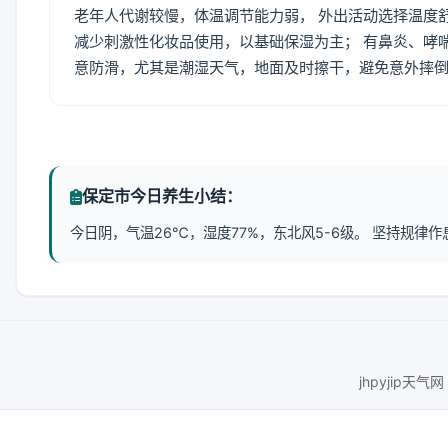
老年人代谢较慢，体温调节能力弱， 外出活动选择温度
减少刺激性化妆品使用，以基础保湿为主； 有鼻炎、哮
意防滑，尤其是潮湿天气，地面及时擦干，避免意外摔
保定市今日养生小结：
今日阴，气温26℃，湿度77%，东北风5-6级。 坚持规
jhpyjip天气网