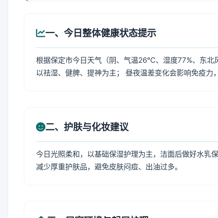
一、今日整体健康状态提示
根据保定市今日天气（阴、气温26℃、湿度77%、东北
以祛湿、健脾、提神为主； 昼夜温差变化会影响免疫力
二、护肤与化妆建议
今日光照柔和，以基础保湿护理为主，洁面后做好水乳保
减少厚重护肤品，避免皮肤闷痘、出油过多。