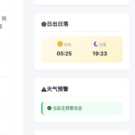
；阳
日出日落
湿
。
日出
日落
05:25
19:23
天气预警
当前无预警信息