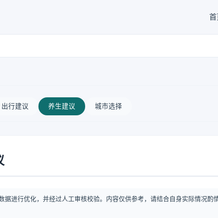
首
出行建议
养生建议
城市选择
议
数据进行优化，并经过人工审核校验。内容仅供参考，请结合自身实际情况酌