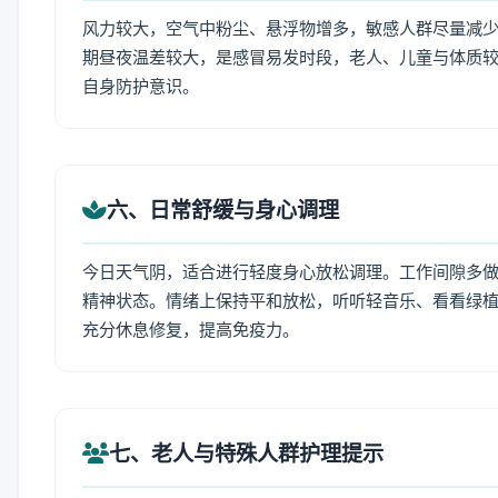
风力较大，空气中粉尘、悬浮物增多，敏感人群尽量减少
期昼夜温差较大，是感冒易发时段，老人、儿童与体质较
自身防护意识。
六、日常舒缓与身心调理
今日天气阴，适合进行轻度身心放松调理。工作间隙多做拉
精神状态。情绪上保持平和放松，听听轻音乐、看看绿植
充分休息修复，提高免疫力。
七、老人与特殊人群护理提示