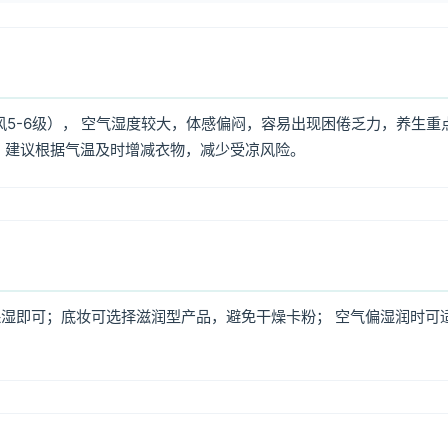
风5-6级）， 空气湿度较大，体感偏闷，容易出现困倦乏力，养生重
，建议根据气温及时增减衣物，减少受凉风险。
湿即可；底妆可选择滋润型产品，避免干燥卡粉； 空气偏湿润时可