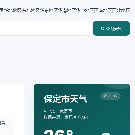
页
华北地区
东北地区
华东地区
华南地区
华中地区
西南地区
西北地区
查询天气
保定市天气
21:35
河北省 · 保定市
数据来源：腾讯官方API
情采