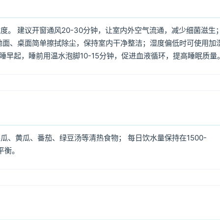
。 建议开窗通风20-30分钟，让室内外空气流通，减少细菌滋生
地面、桌面简单擦拭除尘，保持室内干净整洁；湿度偏低时可使用加
早睡早起，睡前用温水泡脚10-15分钟，促进血液循环，提高睡眠质量
、黄瓜、番茄、绿豆汤等清热食物； 每日饮水量保持在1500-
平衡。