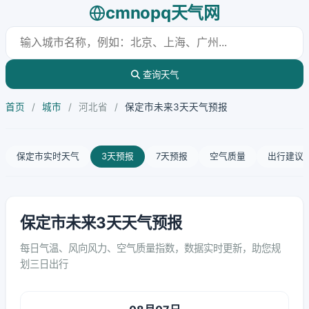
cmnopq天气网
查询天气
首页
/
城市
/
河北省
/
保定市未来3天天气预报
保定市实时天气
3天预报
7天预报
空气质量
出行建议
保定市未来3天天气预报
每日气温、风向风力、空气质量指数，数据实时更新，助您规
划三日出行