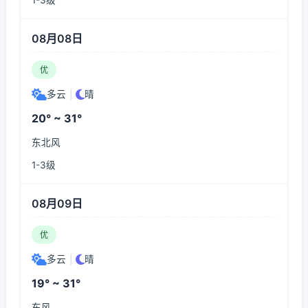
1-3级
08月08日
优
多云
|
晴
20° ~ 31°
东北风
1-3级
08月09日
优
多云
|
晴
19° ~ 31°
东风