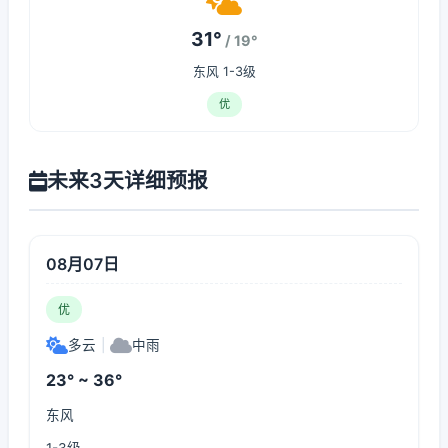
31°
/ 19°
东风 1-3级
优
未来3天详细预报
08月07日
优
多云
|
中雨
23° ~ 36°
东风