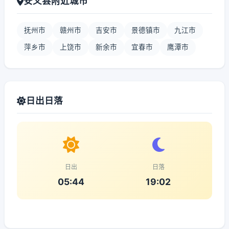
安义县附近城市
抚州市
赣州市
吉安市
景德镇市
九江市
萍乡市
上饶市
新余市
宜春市
鹰潭市
日出日落
日出
日落
05:44
19:02