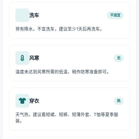
洗车
不适宜
将有降水，不宜洗车，建议至少1天后再洗车。
风寒
无
温度未达到风寒所需的低温，稍作防寒准备即可。
穿衣
热
天气热，建议着短裙、短裤、短薄外套、T恤等夏季服
装。