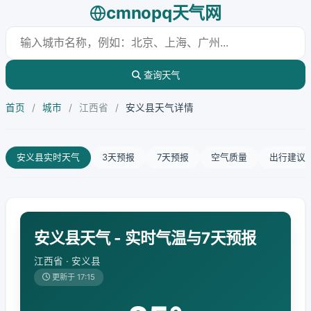
cmnopq天气网
查询天气
首页
/
城市
/
江西省
/
安义县天气详情
安义县实时天气
3天预报
7天预报
空气质量
出行建议
安义县天气 - 实时气温与7天预报
江西省 · 安义县
更新于 17:15