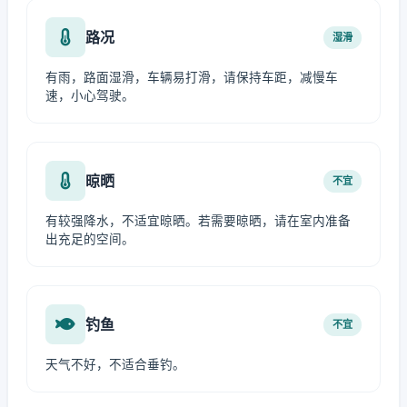
路况
湿滑
有雨，路面湿滑，车辆易打滑，请保持车距，减慢车
速，小心驾驶。
晾晒
不宜
有较强降水，不适宜晾晒。若需要晾晒，请在室内准备
出充足的空间。
钓鱼
不宜
天气不好，不适合垂钓。