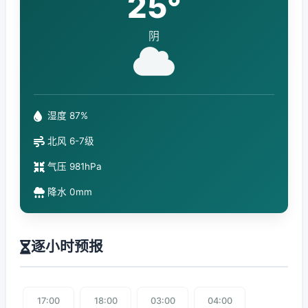
25°
阴
湿度 87%
北风 6-7级
气压 981hPa
降水 0mm
逐小时预报
17:00
18:00
03:00
04:00