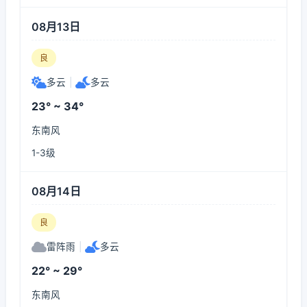
08月13日
良
多云
|
多云
23° ~ 34°
东南风
1-3级
08月14日
良
雷阵雨
|
多云
22° ~ 29°
东南风