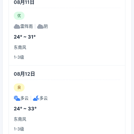
08月11日
优
雷阵雨
|
阴
24° ~ 31°
东南风
1-3级
08月12日
良
多云
|
多云
24° ~ 33°
东南风
1-3级