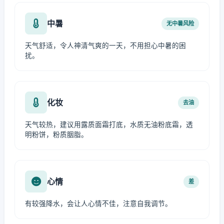
中暑
无中暑风险
天气舒适，令人神清气爽的一天，不用担心中暑的困
扰。
化妆
去油
天气较热，建议用露质面霜打底，水质无油粉底霜，透
明粉饼，粉质胭脂。
心情
差
有较强降水，会让人心情不佳，注意自我调节。