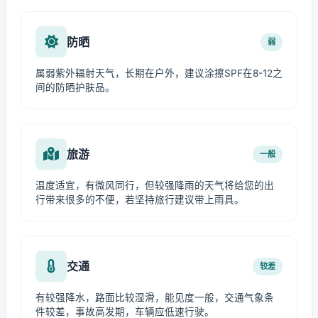
防晒
弱
属弱紫外辐射天气，长期在户外，建议涂擦SPF在8-12之
间的防晒护肤品。
旅游
一般
温度适宜，有微风同行，但较强降雨的天气将给您的出
行带来很多的不便，若坚持旅行建议带上雨具。
交通
较差
有较强降水，路面比较湿滑，能见度一般，交通气象条
件较差，事故高发期，车辆应低速行驶。