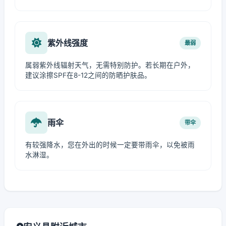
紫外线强度
最弱
属弱紫外线辐射天气，无需特别防护。若长期在户外，
建议涂擦SPF在8-12之间的防晒护肤品。
雨伞
带伞
有较强降水，您在外出的时候一定要带雨伞，以免被雨
水淋湿。