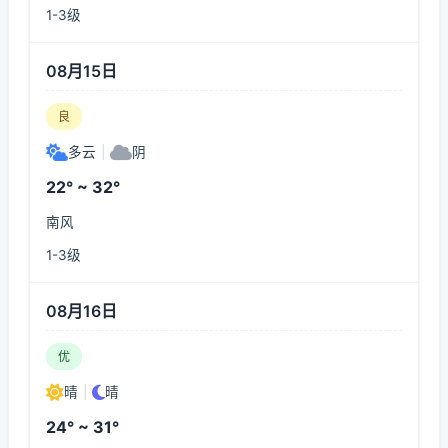
1-3级
08月15日
良
多云
|
阴
22° ~ 32°
南风
1-3级
08月16日
优
晴
|
晴
24° ~ 31°