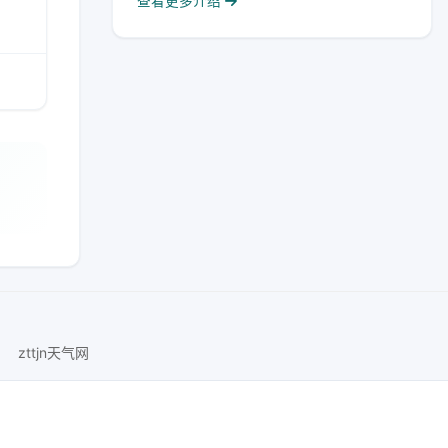
查看更多介绍
zttjn天气网