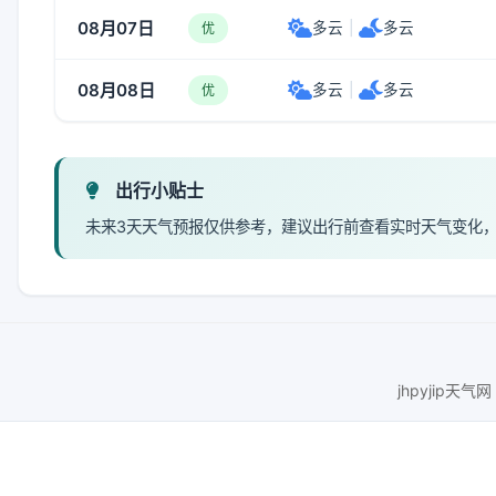
08月07日
多云
|
多云
优
08月08日
多云
|
多云
优
出行小贴士
未来3天天气预报仅供参考，建议出行前查看实时天气变化
jhpyjip天气网