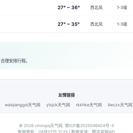
27° ~ 36°
西北风
1-3级
27° ~ 35°
西北风
1-3级
，合理安排行程。
友情链接
waiqianggsi天气网
ylxjck天气网
rkkhke天气网
ilwczx天气网
© 2026 cmnopq天气网.
鄂ICP备2025098404号-3
数据更新：08月07日 11:25 | 数据来源：腾讯官网API