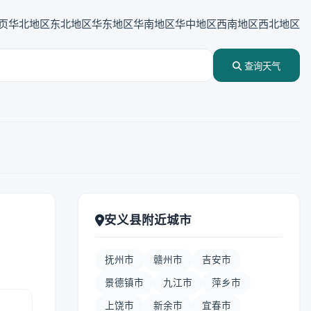
页
华北地区
东北地区
华东地区
华南地区
华中地区
西南地区
西北地区
查询天气
安义县附近城市
抚州市
赣州市
吉安市
景德镇市
九江市
萍乡市
上饶市
新余市
宜春市