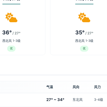
36°
35°
/ 27°
/ 27°
西北风 1-3级
西北风 1-3级
优
优
气温
风向
风力
27° ~ 34°
东北风
3-4级