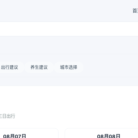
首
出行建议
养生建议
城市选择
三日出行
08月07日
08月08日