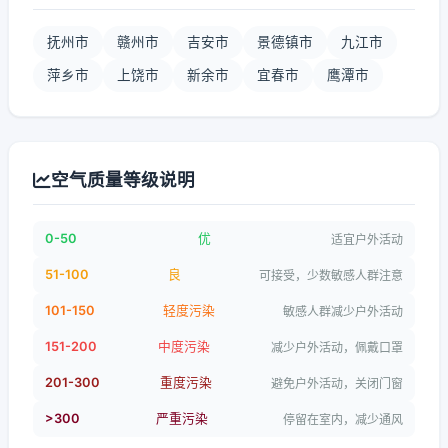
抚州市
赣州市
吉安市
景德镇市
九江市
萍乡市
上饶市
新余市
宜春市
鹰潭市
空气质量等级说明
0-50
优
适宜户外活动
51-100
良
可接受，少数敏感人群注意
101-150
轻度污染
敏感人群减少户外活动
151-200
中度污染
减少户外活动，佩戴口罩
201-300
重度污染
避免户外活动，关闭门窗
>300
严重污染
停留在室内，减少通风