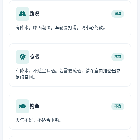
路况
潮湿
有降水，路面潮湿，车辆易打滑，请小心驾驶。
晾晒
不宜
有降水，不适宜晾晒。若需要晾晒，请在室内准备出充
足的空间。
钓鱼
不宜
天气不好，不适合垂钓。