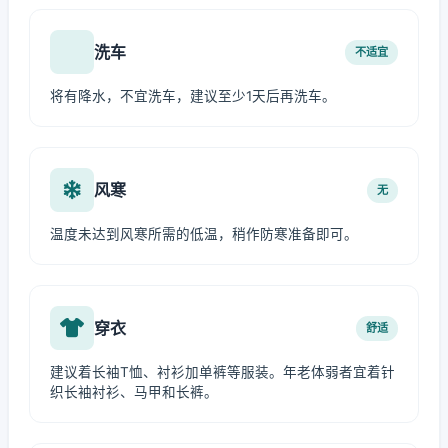
洗车
不适宜
将有降水，不宜洗车，建议至少1天后再洗车。
风寒
无
温度未达到风寒所需的低温，稍作防寒准备即可。
穿衣
舒适
建议着长袖T恤、衬衫加单裤等服装。年老体弱者宜着针
织长袖衬衫、马甲和长裤。