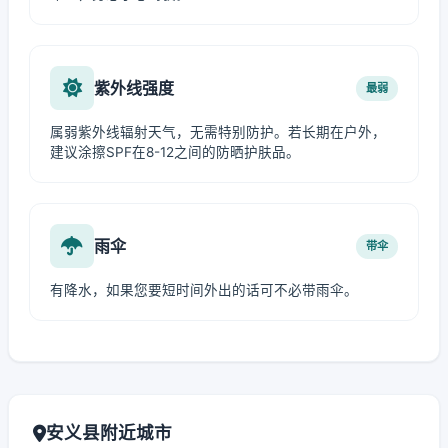
紫外线强度
最弱
属弱紫外线辐射天气，无需特别防护。若长期在户外，
建议涂擦SPF在8-12之间的防晒护肤品。
雨伞
带伞
有降水，如果您要短时间外出的话可不必带雨伞。
安义县附近城市