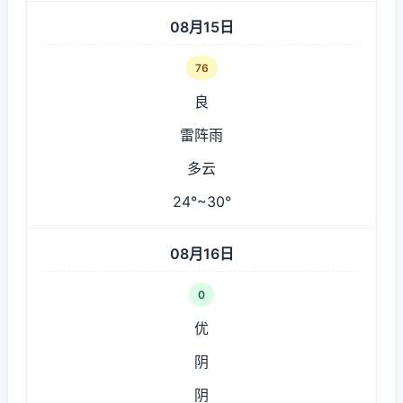
08月15日
76
良
雷阵雨
多云
24°~30°
08月16日
0
优
阴
阴