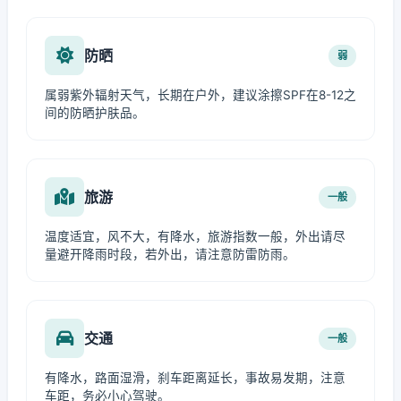
防晒
弱
属弱紫外辐射天气，长期在户外，建议涂擦SPF在8-12之
间的防晒护肤品。
旅游
一般
温度适宜，风不大，有降水，旅游指数一般，外出请尽
量避开降雨时段，若外出，请注意防雷防雨。
交通
一般
有降水，路面湿滑，刹车距离延长，事故易发期，注意
车距，务必小心驾驶。