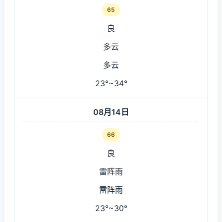
65
良
多云
多云
23°~34°
08月14日
66
良
雷阵雨
雷阵雨
23°~30°