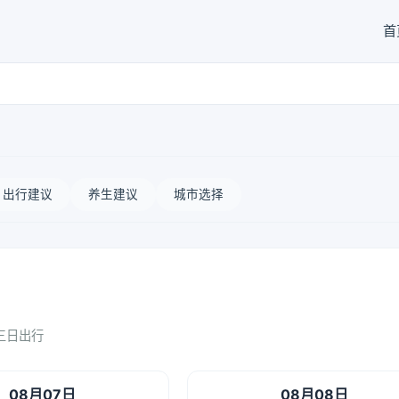
首
出行建议
养生建议
城市选择
三日出行
08月07日
08月08日