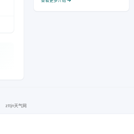
查看更多介绍
zttjn天气网