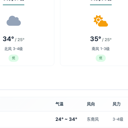
34°
35°
/ 25°
/ 25°
北风 3-4级
南风 1-3级
优
优
气温
风向
风力
24° ~ 34°
东南风
3-4级