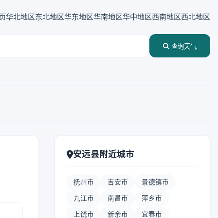
页
华北地区
东北地区
华东地区
华南地区
华中地区
西南地区
西北地区
查询天气
安远县附近城市
抚州市
吉安市
景德镇市
九江市
南昌市
萍乡市
上饶市
新余市
宜春市