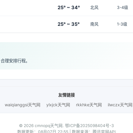
25° ~ 34°
北风
3-4级
25° ~ 35°
南风
1-3级
，合理安排行程。
友情链接
waiqianggsi天气网
ylxjck天气网
rkkhke天气网
ilwczx天气网
© 2026 cmnopq天气网.
鄂ICP备2025098404号-3
数据更新：08月07日 22:55 | 数据来源：腾讯官网API