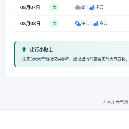
08月07日
雾
|
多云
优
08月08日
多云
|
多云
优
出行小贴士
未来3天天气预报仅供参考，建议出行前查看实时天气变化
jhpyjip天气网