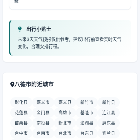
级
出行小贴士
未来3天天气预报仅供参考，建议出行前查看实时天气
变化，合理安排行程。
八德市附近城市
彰化县
嘉义市
嘉义县
新竹市
新竹县
花莲县
金门县
高雄市
基隆市
连江县
苗栗县
南投县
新北市
澎湖县
屏东县
台中市
台南市
台北市
台东县
宜兰县