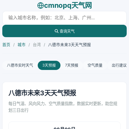
cmnopq天气网
查询天气
首页
/
城市
/
台湾
/
八德市未来3天天气预报
八德市实时天气
3天预报
7天预报
空气质量
出行建议
八德市未来3天天气预报
每日气温、风向风力、空气质量指数，数据实时更新，助您规
划三日出行