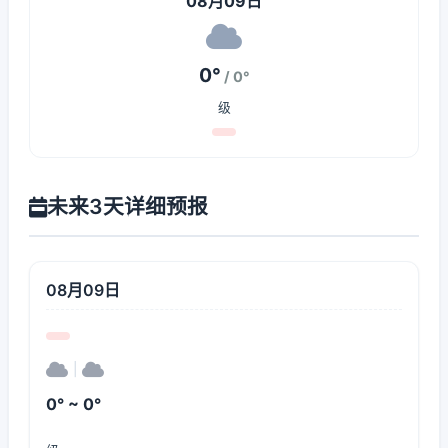
08月09日
0°
/ 0°
级
未来3天详细预报
08月09日
|
0° ~ 0°