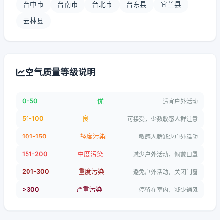
台中市
台南市
台北市
台东县
宜兰县
云林县
空气质量等级说明
0-50
优
适宜户外活动
51-100
良
可接受，少数敏感人群注意
101-150
轻度污染
敏感人群减少户外活动
151-200
中度污染
减少户外活动，佩戴口罩
201-300
重度污染
避免户外活动，关闭门窗
>300
严重污染
停留在室内，减少通风