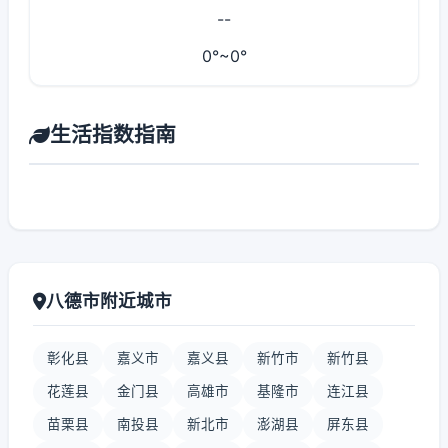
--
0°~0°
生活指数指南
八德市附近城市
彰化县
嘉义市
嘉义县
新竹市
新竹县
花莲县
金门县
高雄市
基隆市
连江县
苗栗县
南投县
新北市
澎湖县
屏东县