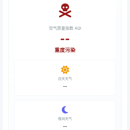
空气质量指数 AQI
--
重度污染
白天天气
--
夜间天气
--