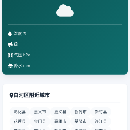
湿度 %
级
气压 hPa
降水 mm
白河区附近城市
彰化县
嘉义市
嘉义县
新竹市
新竹县
花莲县
金门县
高雄市
基隆市
连江县