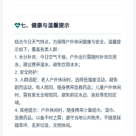
七、健康与温馨提示
结合今日天气特点，为保障户外休闲健康与安全，温馨提
示如下，覆盖各类人群：
1. 水分补充：今日空气干燥，户外出行需随时补充饮用
水，建议携带温水，避免饮用冰水；
2. 安全防护：
3. 人群适配：老人户外休闲时，选择低强度活动，避免
剧烈运动，有人陪同，随身携带急救药品；儿童户外休闲
时，需有家长全程陪同，避免前往水边、高处等危险区
域。
4. 其他提示：户外休闲时，随身携带少量纸巾、湿巾、
急救药品，以备不时之需；遵守当地公共秩序，不随意踩
踏草坪、丢弃垃圾，文明休闲。