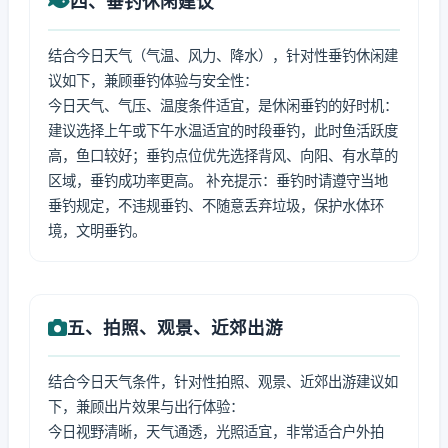
四、垂钓休闲建议
结合今日天气（气温、风力、降水），针对性垂钓休闲建
议如下，兼顾垂钓体验与安全性：
今日天气、气压、温度条件适宜，是休闲垂钓的好时机：
建议选择上午或下午水温适宜的时段垂钓，此时鱼活跃度
高，鱼口较好；垂钓点位优先选择背风、向阳、有水草的
区域，垂钓成功率更高。 补充提示：垂钓时请遵守当地
垂钓规定，不违规垂钓、不随意丢弃垃圾，保护水体环
境，文明垂钓。
五、拍照、观景、近郊出游
结合今日天气条件，针对性拍照、观景、近郊出游建议如
下，兼顾出片效果与出行体验：
今日视野清晰，天气通透，光照适宜，非常适合户外拍