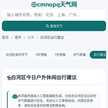
cmnopq天气网
查询天气
首页
/
城市
/
台湾
/
白河区出行建议
白河区实时天气
3天预报
7天预报
空气质量
出行建议
白河区今日户外休闲出行建议
本页面内容由人工智能辅助生成，已结合白河区当日实时
天气数据进行优化，并经过人工审核校验。内容仅供参
考，请结合自身实际情况酌情采纳。