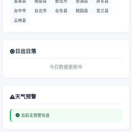
苗栗县
南投县
新北市
澎湖县
屏东县
台中市
台北市
台东县
桃园县
宜兰县
云林县
日出日落
今日数据更新中
天气预警
当前无预警信息