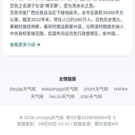
百色之名源于壮语“博涩寨”，意为洗米水之意。
百色市是广西壮族自治区下辖地级市，全市总面积36292平方
公里，截至2022年末，常住人口约360万人。百色历史悠久，
秦朝时属桂林郡，唐宋时期设羁縻州县，元明清时期逐步纳入
中央政权管辖范围，民国年间设百色行政督察区，新中国...
查看更多介绍
友情链接
jhpyjip天气网
waiqianggsi天气网
ylxjck天气网
rkkhke
天气网
ilwczx天气网
zttjn天气网
© 2026 cmnopq天气网.
鄂ICP备2025098404号-3
数据更新：08月09日 02:30 | 数据来源：腾讯官网API