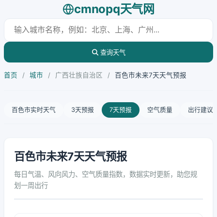
cmnopq天气网
查询天气
首页
/
城市
/
广西壮族自治区
/
百色市未来7天天气预报
百色市实时天气
3天预报
7天预报
空气质量
出行建议
百色市未来7天天气预报
每日气温、风向风力、空气质量指数，数据实时更新，助您规
划一周出行