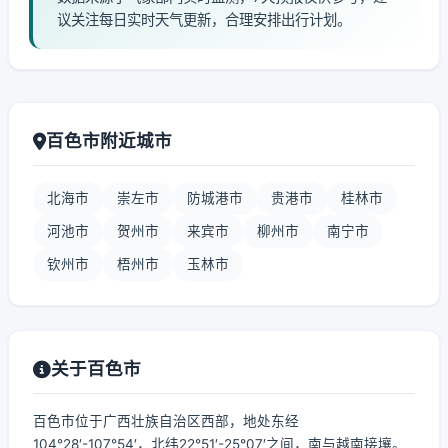
议关注每日实时天气更新，合理安排出行计划。
百色市附近城市
北海市
崇左市
防城港市
贵港市
桂林市
河池市
贺州市
来宾市
柳州市
南宁市
钦州市
梧州市
玉林市
关于百色市
百色市位于广西壮族自治区西部，地处东经
104°28′-107°54′，北纬22°51′-25°07′之间，南与越南接壤。