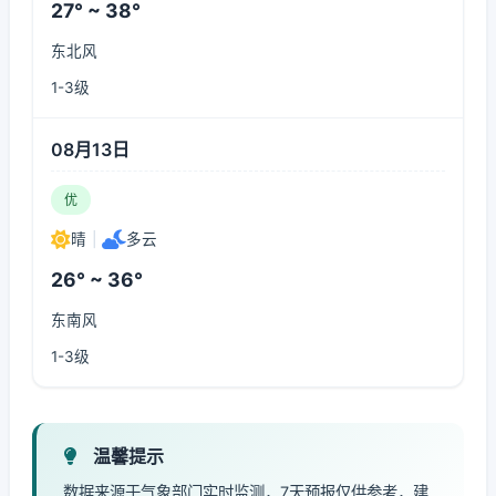
27° ~ 38°
东北风
1-3级
08月13日
优
晴
|
多云
26° ~ 36°
东南风
1-3级
温馨提示
数据来源于气象部门实时监测，7天预报仅供参考，建