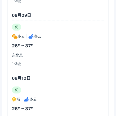
1-3级
08月09日
优
多云
|
多云
26° ~ 37°
东北风
1-3级
08月10日
优
晴
|
多云
26° ~ 37°