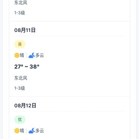
东北风
1-3级
08月11日
良
晴
|
多云
27° ~ 38°
东北风
1-3级
08月12日
优
晴
|
多云