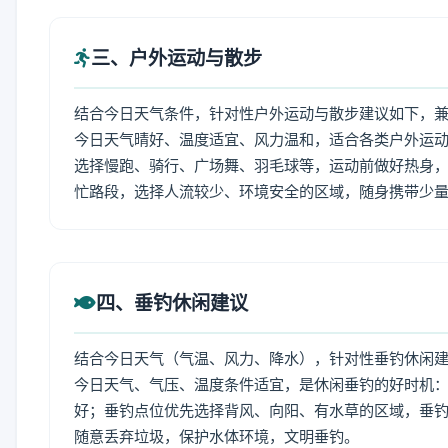
三、户外运动与散步
结合今日天气条件，针对性户外运动与散步建议如下，
今日天气晴好、温度适宜、风力温和，适合各类户外运
选择慢跑、骑行、广场舞、羽毛球等，运动前做好热身，
忙路段，选择人流较少、环境安全的区域，随身携带少
四、垂钓休闲建议
结合今日天气（气温、风力、降水），针对性垂钓休闲
今日天气、气压、温度条件适宜，是休闲垂钓的好时机
好；垂钓点位优先选择背风、向阳、有水草的区域，垂钓
随意丢弃垃圾，保护水体环境，文明垂钓。