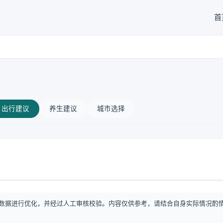
首
出行建议
养生建议
城市选择
数据进行优化，并经过人工审核校验。内容仅供参考，请结合自身实际情况酌