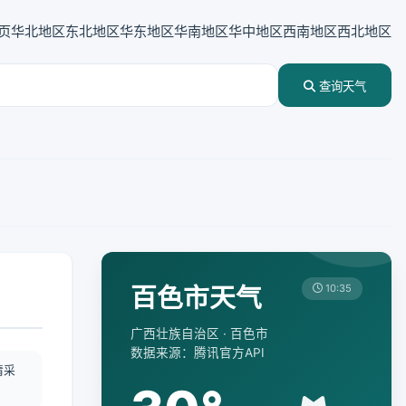
页
华北地区
东北地区
华东地区
华南地区
华中地区
西南地区
西北地区
查询天气
百色市天气
10:35
广西壮族自治区 · 百色市
数据来源：腾讯官方API
情采