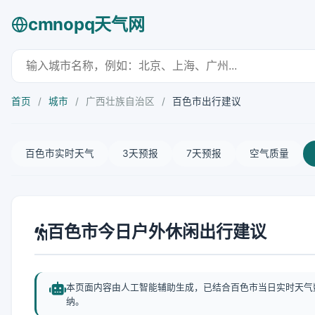
cmnopq天气网
首页
/
城市
/
广西壮族自治区
/
百色市出行建议
百色市实时天气
3天预报
7天预报
空气质量
百色市今日户外休闲出行建议
本页面内容由人工智能辅助生成，已结合百色市当日实时天气
纳。