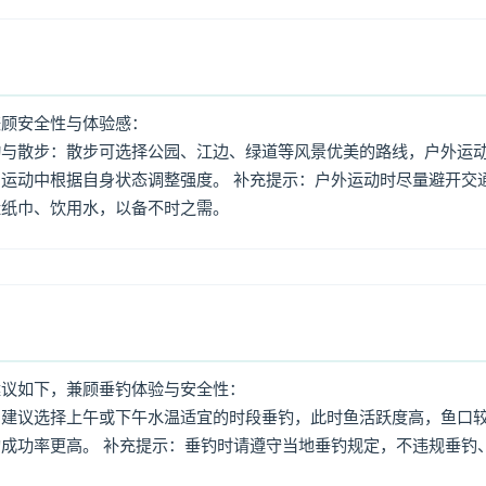
兼顾安全性与体验感：
动与散步：散步可选择公园、江边、绿道等风景优美的路线，户外运
运动中根据自身状态调整强度。 补充提示：户外运动时尽量避开交
量纸巾、饮用水，以备不时之需。
建议如下，兼顾垂钓体验与安全性：
：建议选择上午或下午水温适宜的时段垂钓，此时鱼活跃度高，鱼口
成功率更高。 补充提示：垂钓时请遵守当地垂钓规定，不违规垂钓