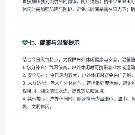
直接触碰强光照射后的物体，防止烫伤；携带少量蚊虫叮
休闲时需加强防晒与防护，避免长时间暴露在阳光下；
七、健康与温馨提示
结合今日天气特点，为保障户外休闲健康与安全，温馨
1. 水分补充：气温偏高，户外休闲时可携带淡盐水或运
2. 安全防护：今日风力较大，户外休闲时避免在广告
3. 人群适配：老人户外休闲时，选择低强度活动，避
程陪同，避免前往水边、高处等危险区域。
4. 其他提示：户外休闲时，随身携带少量纸巾、湿巾
圾，文明休闲。