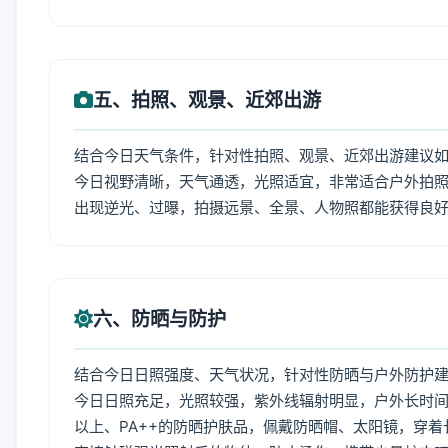
五、拍照、观景、近郊出游
结合今日天气条件，针对性拍照、观景、近郊出游建议
今日视野清晰，天气通透，光照适宜，非常适合户外拍
出现逆光、过曝，拍摄远景、全景、人物照都能获得良
六、防晒与防护
结合今日日照强度、天气状况，针对性防晒与户外防护
今日日照充足，光照较强，紫外线辐射明显，户外长时间
以上、PA++的防晒护肤品，佩戴防晒帽、太阳镜，穿