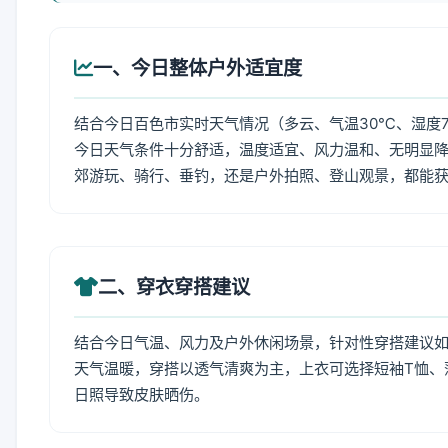
一、今日整体户外适宜度
结合今日百色市实时天气情况（多云、气温30℃、湿度7
今日天气条件十分舒适，温度适宜、风力温和、无明显
郊游玩、骑行、垂钓，还是户外拍照、登山观景，都能
二、穿衣穿搭建议
结合今日气温、风力及户外休闲场景，针对性穿搭建议
天气温暖，穿搭以透气清爽为主，上衣可选择短袖T恤、
日照导致皮肤晒伤。