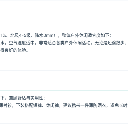
1%、北风4-5级、降水0mm），整体户外休闲适宜度如下：
降水，空气湿度适中，非常适合各类户外休闲活动，无论是短途散步
获得良好的体验。
如下，兼顾舒适与实用性：
薄衬衫，下装搭配短裤、休闲裤，建议携带一件薄防晒衣，避免长时