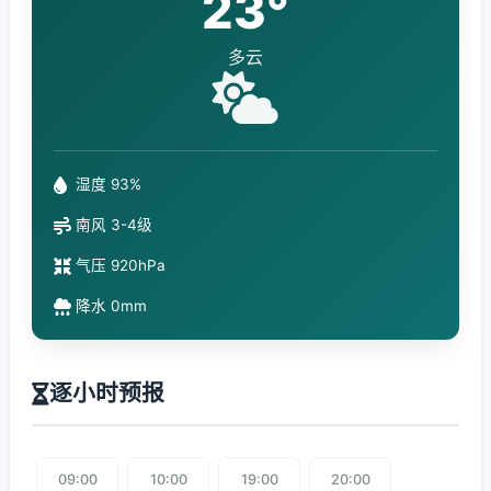
23°
多云
湿度 93%
南风 3-4级
气压 920hPa
降水 0mm
逐小时预报
09:00
10:00
19:00
20:00