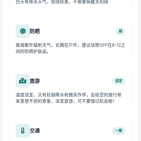
白天有降水天气，视线较差，不需要佩戴太阳镜
防晒
弱
属弱紫外辐射天气，长期在户外，建议涂擦SPF在8-12之
间的防晒护肤品。
旅游
适宜
温度适宜，又有较弱降水和微风作伴，会给您的旅行带
来意想不到的景象，适宜旅游，可不要错过机会呦！
交通
一般