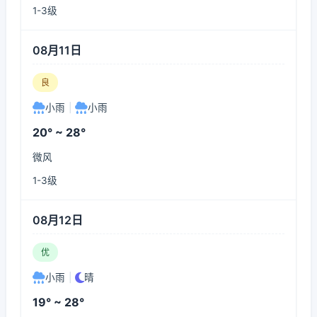
1-3级
08月11日
良
小雨
|
小雨
20° ~ 28°
微风
1-3级
08月12日
优
小雨
|
晴
19° ~ 28°