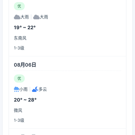
优
大雨
|
大雨
19° ~ 22°
东南风
1-3级
08月06日
优
小雨
|
多云
20° ~ 28°
微风
1-3级