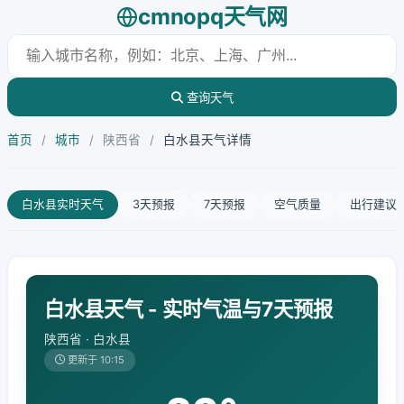
cmnopq天气网
查询天气
首页
/
城市
/
陕西省
/
白水县天气详情
白水县实时天气
3天预报
7天预报
空气质量
出行建议
白水县天气 - 实时气温与7天预报
陕西省 · 白水县
更新于 10:15