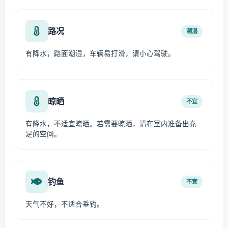
路况
潮湿
有降水，路面潮湿，车辆易打滑，请小心驾驶。
晾晒
不宜
有降水，不适宜晾晒。若需要晾晒，请在室内准备出充
足的空间。
钓鱼
不宜
天气不好，不适合垂钓。