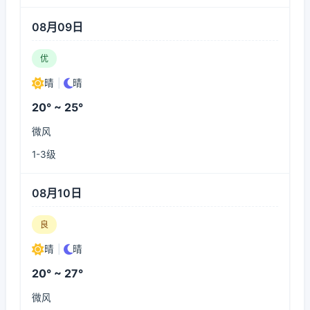
08月09日
优
晴
|
晴
20° ~ 25°
微风
1-3级
08月10日
良
晴
|
晴
20° ~ 27°
微风