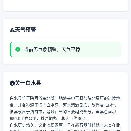
天气预警
当前无气象预警，天气平稳
关于白水县
白水县位于陕西省东北部，地处关中平原与陕北高原的过渡地
带。其名称源于境内白水河，河水清澈见底，故得名“白水”。
该县隶属于渭南市，是陕西省的重要组成部分。全县总面积
986.6平方公里，辖7镇1办，总人口约30万。
白水历史悠久，文化底蕴深厚。早在新石器时代就有人类在此