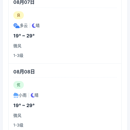
08月07日
良
多云
|
晴
19° ~ 29°
微风
1-3级
08月08日
优
小雨
|
晴
19° ~ 29°
微风
1-3级