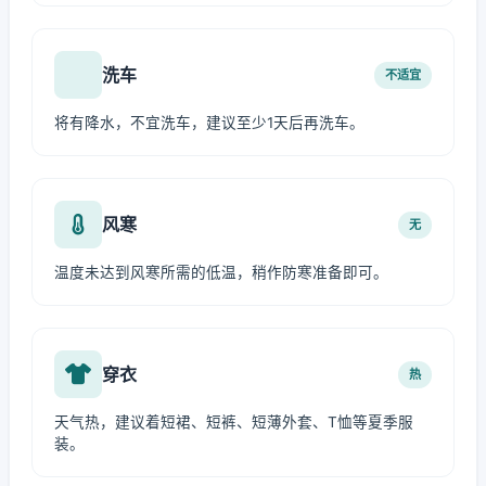
洗车
不适宜
将有降水，不宜洗车，建议至少1天后再洗车。
风寒
无
温度未达到风寒所需的低温，稍作防寒准备即可。
穿衣
热
天气热，建议着短裙、短裤、短薄外套、T恤等夏季服
装。