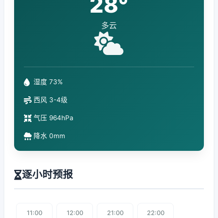
28°
多云
湿度 73%
西风 3-4级
气压 964hPa
降水 0mm
逐小时预报
11:00
12:00
21:00
22:00