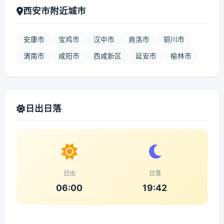
西安市附近城市
安康市
宝鸡市
汉中市
商洛市
铜川市
渭南市
咸阳市
西咸新区
延安市
榆林市
日出日落
日出
日落
06:00
19:42