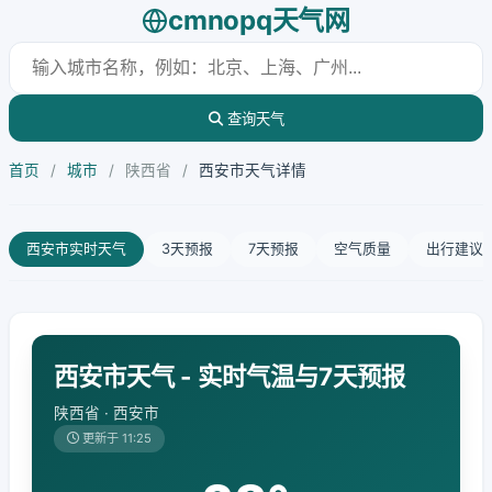
cmnopq天气网
查询天气
首页
/
城市
/
陕西省
/
西安市天气详情
西安市实时天气
3天预报
7天预报
空气质量
出行建议
西安市天气 - 实时气温与7天预报
陕西省 · 西安市
更新于 11:25