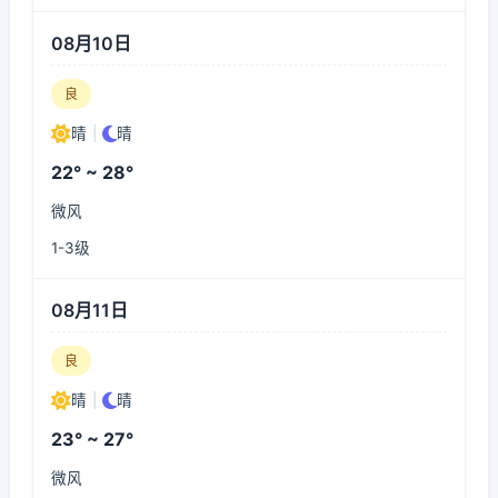
08月10日
良
晴
|
晴
22° ~ 28°
微风
1-3级
08月11日
良
晴
|
晴
23° ~ 27°
微风