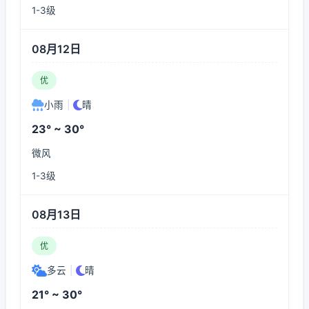
1-3级
08月12日
优
小雨
|
晴
23° ~ 30°
微风
1-3级
08月13日
优
多云
|
晴
21° ~ 30°