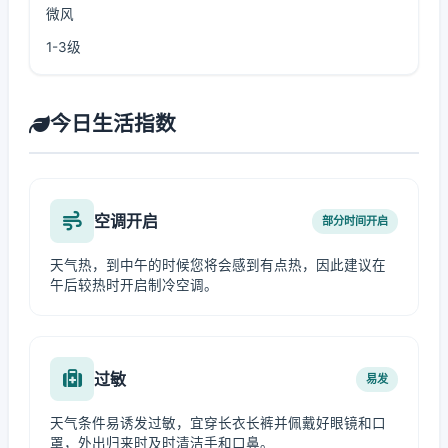
微风
1-3级
今日生活指数
空调开启
部分时间开启
天气热，到中午的时候您将会感到有点热，因此建议在
午后较热时开启制冷空调。
过敏
易发
天气条件易诱发过敏，宜穿长衣长裤并佩戴好眼镜和口
罩，外出归来时及时清洁手和口鼻。