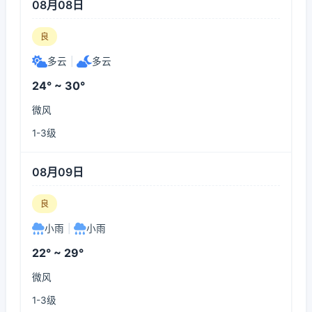
08月08日
良
多云
|
多云
24° ~ 30°
微风
1-3级
08月09日
良
小雨
|
小雨
22° ~ 29°
微风
1-3级