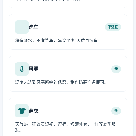
洗车
不适宜
将有降水，不宜洗车，建议至少1天后再洗车。
风寒
无
温度未达到风寒所需的低温，稍作防寒准备即可。
穿衣
热
天气热，建议着短裙、短裤、短薄外套、T恤等夏季服
装。