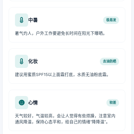
中暑
极易发
暑气灼人，户外工作要避免长时间在阳光下曝晒。
化妆
去油防晒
建议用蜜质SPF15以上面霜打底，水质无油粉底霜。
心情
较差
天气较好，气温较高，会让人觉得有些烦躁，注意室内
通风降温，保持心态平和，给自己的情绪“降降温”。