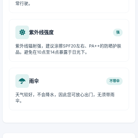
常行驶。
紫外线强度
强
紫外线辐射强，建议涂擦SPF20左右、PA++的防晒护肤
品。避免在10点至14点暴露于日光下。
雨伞
不带伞
天气较好，不会降水，因此您可放心出门，无须带雨
伞。