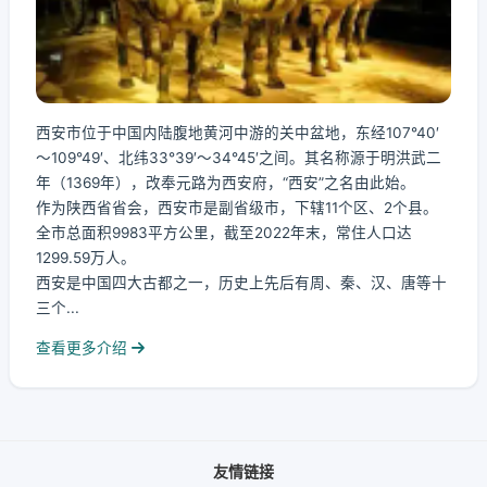
西安市位于中国内陆腹地黄河中游的关中盆地，东经107°40′
～109°49′、北纬33°39′～34°45′之间。其名称源于明洪武二
年（1369年），改奉元路为西安府，“西安”之名由此始。
作为陕西省省会，西安市是副省级市，下辖11个区、2个县。
全市总面积9983平方公里，截至2022年末，常住人口达
1299.59万人。
西安是中国四大古都之一，历史上先后有周、秦、汉、唐等十
三个...
查看更多介绍
友情链接