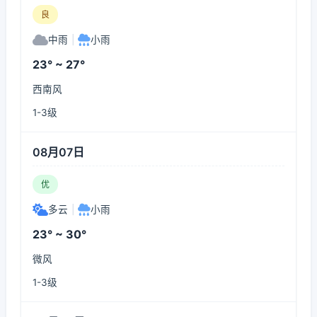
良
中雨
|
小雨
23° ~ 27°
西南风
1-3级
08月07日
优
多云
|
小雨
23° ~ 30°
微风
1-3级