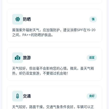
防晒
强
属强紫外辐射天气，应加强防护，建议涂擦SPF在15-20
之间，PA++的防晒护肤品。
旅游
适宜
天气较好，但丝毫不会影响您的心情。微风，虽天气稍
热，却仍适宜旅游，不要错过机会呦！
交通
良好
天气较好，路面干燥，交通气象条件良好，车辆可以正