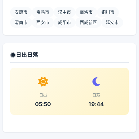
安康市
宝鸡市
汉中市
商洛市
铜川市
渭南市
西安市
咸阳市
西咸新区
延安市
日出日落
日出
日落
05:50
19:44