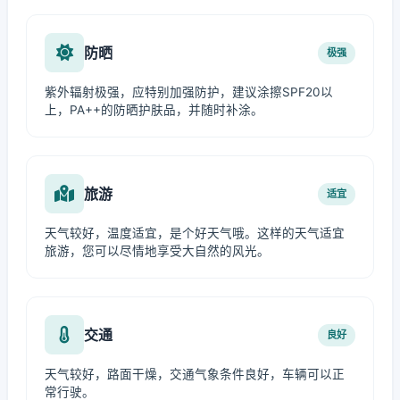
防晒
极强
紫外辐射极强，应特别加强防护，建议涂擦SPF20以
上，PA++的防晒护肤品，并随时补涂。
旅游
适宜
天气较好，温度适宜，是个好天气哦。这样的天气适宜
旅游，您可以尽情地享受大自然的风光。
交通
良好
天气较好，路面干燥，交通气象条件良好，车辆可以正
常行驶。