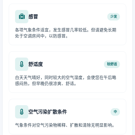
感冒
少发
各项气象条件适宜，发生感冒几率较低。但请避免长期
处于空调房间中，以防感冒。
舒适度
较舒适
白天天气晴好，同时较大的空气湿度，会使您在午后略
感闷热，但早晚仍很凉爽、舒适。
空气污染扩散条件
中
气象条件对空气污染物稀释、扩散和清除无明显影响。