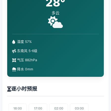
28°
多云
湿度 57%
东南风 5-6级
气压 882hPa
降水 0mm
逐小时预报
16:00
17:00
02:00
03:00