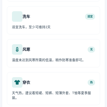
洗车
适宜
适宜洗车，至少可维持2天
风寒
无
温度未达到风寒所需的低温，稍作防寒准备即可。
穿衣
热
天气热，建议着短裙、短裤、短薄外套、T恤等夏季服
装。