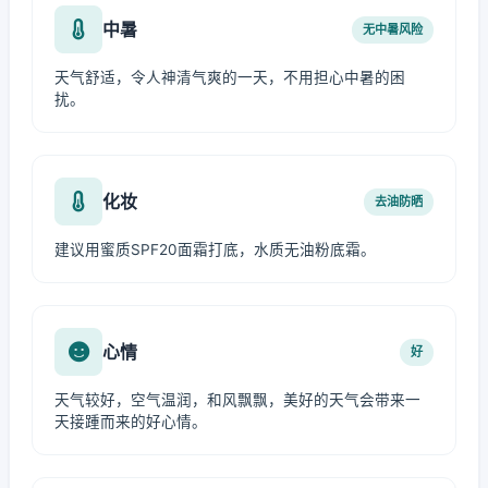
中暑
无中暑风险
天气舒适，令人神清气爽的一天，不用担心中暑的困
扰。
化妆
去油防晒
建议用蜜质SPF20面霜打底，水质无油粉底霜。
心情
好
天气较好，空气温润，和风飘飘，美好的天气会带来一
天接踵而来的好心情。