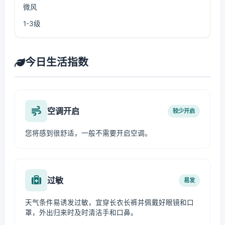
微风
1-3级
今日生活指数
空调开启
较少开启
您将感到很舒适，一般不需要开启空调。
过敏
易发
天气条件易诱发过敏，宜穿长衣长裤并佩戴好眼镜和口
罩，外出归来时及时清洁手和口鼻。