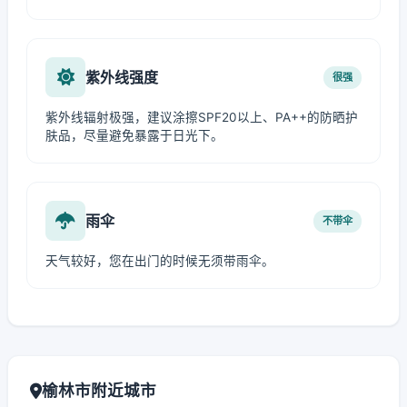
紫外线强度
很强
紫外线辐射极强，建议涂擦SPF20以上、PA++的防晒护
肤品，尽量避免暴露于日光下。
雨伞
不带伞
天气较好，您在出门的时候无须带雨伞。
榆林市附近城市