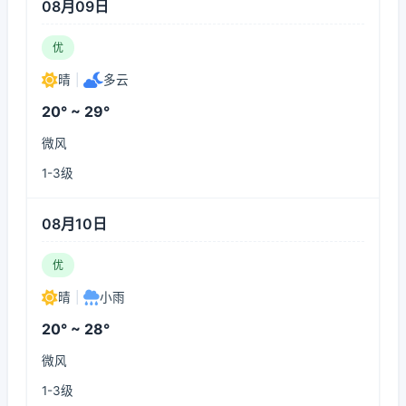
08月09日
优
晴
|
多云
20° ~ 29°
微风
1-3级
08月10日
优
晴
|
小雨
20° ~ 28°
微风
1-3级