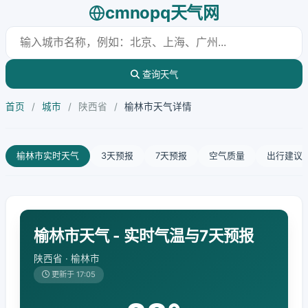
cmnopq天气网
查询天气
首页
/
城市
/
陕西省
/
榆林市天气详情
榆林市实时天气
3天预报
7天预报
空气质量
出行建议
榆林市天气 - 实时气温与7天预报
陕西省 · 榆林市
更新于 17:05