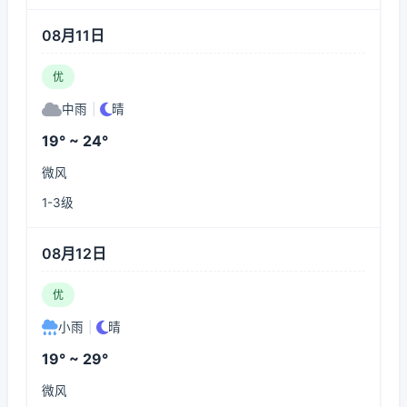
08月11日
优
中雨
|
晴
19° ~ 24°
微风
1-3级
08月12日
优
小雨
|
晴
19° ~ 29°
微风