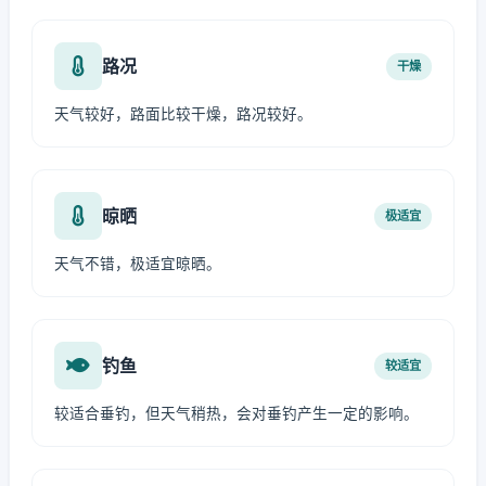
路况
干燥
天气较好，路面比较干燥，路况较好。
晾晒
极适宜
天气不错，极适宜晾晒。
钓鱼
较适宜
较适合垂钓，但天气稍热，会对垂钓产生一定的影响。