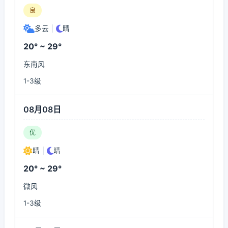
良
多云
|
晴
20° ~ 29°
东南风
1-3级
08月08日
优
晴
|
晴
20° ~ 29°
微风
1-3级