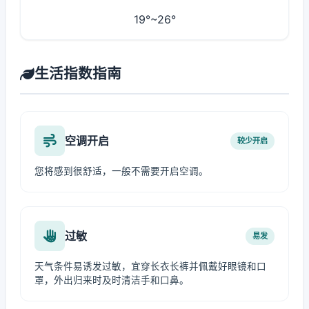
19°~26°
生活指数指南
空调开启
较少开启
您将感到很舒适，一般不需要开启空调。
过敏
易发
天气条件易诱发过敏，宜穿长衣长裤并佩戴好眼镜和口
罩，外出归来时及时清洁手和口鼻。