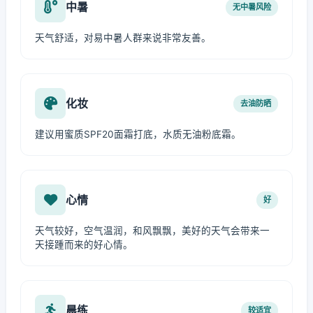
中暑
无中暑风险
天气舒适，对易中暑人群来说非常友善。
化妆
去油防晒
建议用蜜质SPF20面霜打底，水质无油粉底霜。
心情
好
天气较好，空气温润，和风飘飘，美好的天气会带来一
天接踵而来的好心情。
晨练
较适宜