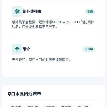
紫外线强度
很强
紫外线辐射极强，建议涂擦SPF20以上、PA++的防晒护
肤品，尽量避免暴露于日光下。
雨伞
不带伞
天气较好，您在出门的时候无须带雨伞。
白水县附近城市