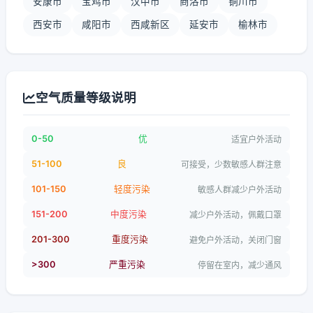
安康市
宝鸡市
汉中市
商洛市
铜川市
西安市
咸阳市
西咸新区
延安市
榆林市
空气质量等级说明
0-50
优
适宜户外活动
51-100
良
可接受，少数敏感人群注意
101-150
轻度污染
敏感人群减少户外活动
151-200
中度污染
减少户外活动，佩戴口罩
201-300
重度污染
避免户外活动，关闭门窗
>300
严重污染
停留在室内，减少通风