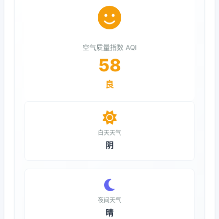
空气质量指数 AQI
58
良
白天天气
阴
夜间天气
晴