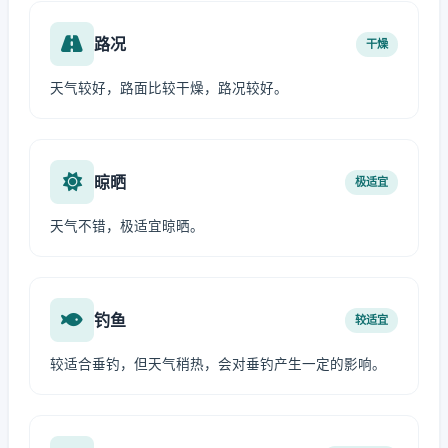
路况
干燥
天气较好，路面比较干燥，路况较好。
晾晒
极适宜
天气不错，极适宜晾晒。
钓鱼
较适宜
较适合垂钓，但天气稍热，会对垂钓产生一定的影响。