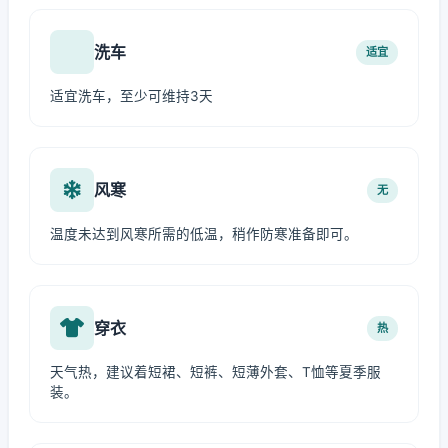
洗车
适宜
适宜洗车，至少可维持3天
风寒
无
温度未达到风寒所需的低温，稍作防寒准备即可。
穿衣
热
天气热，建议着短裙、短裤、短薄外套、T恤等夏季服
装。