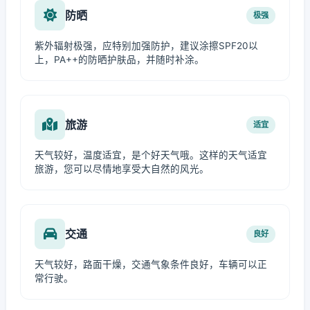
防晒
极强
紫外辐射极强，应特别加强防护，建议涂擦SPF20以
上，PA++的防晒护肤品，并随时补涂。
旅游
适宜
天气较好，温度适宜，是个好天气哦。这样的天气适宜
旅游，您可以尽情地享受大自然的风光。
交通
良好
天气较好，路面干燥，交通气象条件良好，车辆可以正
常行驶。